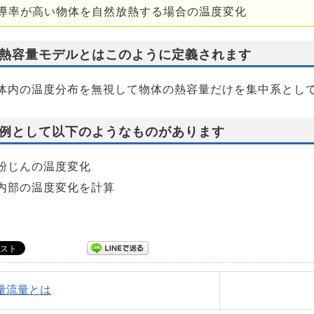
導率が高い物体を自然放熱する場合の温度変化
熱容量モデルとはこのように定義されます
体内の温度分布を無視して物体の熱容量だけを集中系とし
例として以下のようなものがあります
粉じんの温度変化
内部の温度変化を計算
質量流量とは