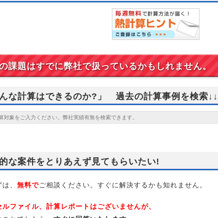
の課題はすでに弊社で扱っているかもしれません。
んな計算はできるのか?」 過去の計算事例を検索↓↓
的な案件をとりあえず見てもらいたい!
は、
無料で
ご相談ください。すぐに解決するかも知れません。
セルファイル、計算レポートはございませんが、