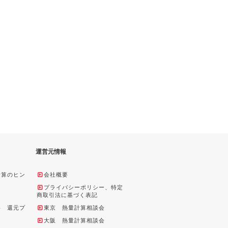
運営元情報
計算のヒン
会社概要
プライバシーポリシー、特定
商取引法に基づく表記
料 還元プ
東京 熱量計算相談会
大阪 熱量計算相談会