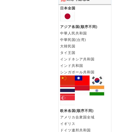
日本全国
アジア各国(順序不同)
中華人民共和国
中華民国(台湾)
大韓民国
タイ王国
インドネシア共和国
インド共和国
シンガポール共和国
欧米各国(順序不同)
アメリカ合衆国全域
イギリス
ドイツ連邦共和国