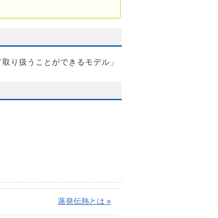
て取り扱うことができるモデル」
蒸発伝熱とは »