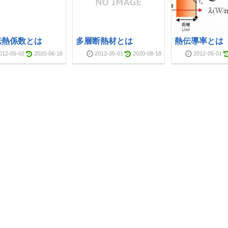
伝熱係数とは
多層断熱材とは
熱伝導率とは
012-05-02
2020-06-16
2012-05-01
2020-08-18
2012-05-01