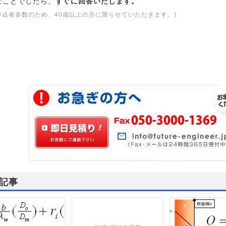
なことでしたら、
すぐに回答いたします。
申込者多数のため、40歳以上の方に限らせていただきます。)
記事