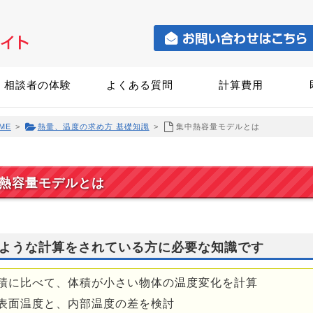
相談者の体験
よくある質問
計算費用
ME
>
熱量、温度の求め方 基礎知識
>
集中熱容量モデルとは
熱容量モデルとは
ような計算をされている方に必要な知識です
積に比べて、体積が小さい物体の温度変化を計算
表面温度と、内部温度の差を検討