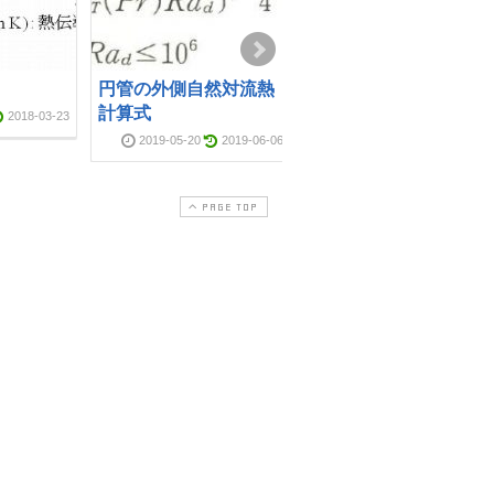
断熱条件とは
2010-07-15
2018-03-2
円管の外側自然対流熱
計算式
2018-03-23
2019-05-20
2019-06-06
PAGE TOP