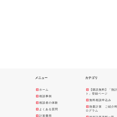
メニュー
カテゴリ
ホーム
【購読無料】「熱
ト」登録ページ
相談事例
無料相談申込み
相談者の体験
熱量計算 ご紹介
よくある質問
ログラム
計算費用