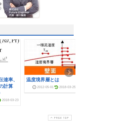
伝達率、
温度境界層とは
体膨張係数とは
の計算
2012-05-01
2018-03-25
2012-04-15
2018-03-2
)
2018-03-23
PAGE TOP