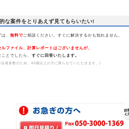
的な案件をとりあえず見てもらいたい!
は、
無料で
ご相談ください。すぐに解決するかも知れません。
セルファイル、計算レポートはございませんが、
なことでしたら、
すぐに回答いたします。
申込者多数のため、40歳以上の方に限らせていただきます。)