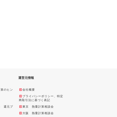
運営元情報
計算のヒン
会社概要
プライバシーポリシー、特定
商取引法に基づく表記
料 還元プ
東京 熱量計算相談会
大阪 熱量計算相談会