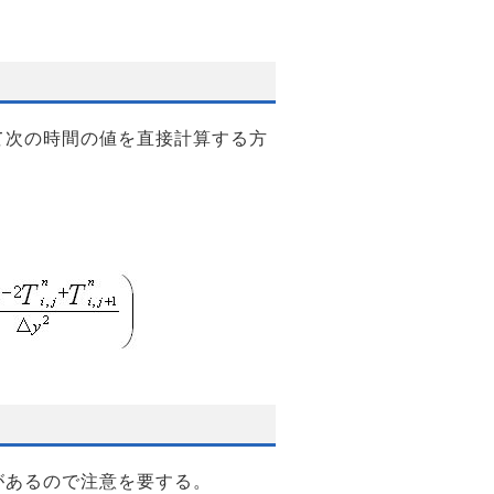
て次の時間の値を直接計算する方
があるので注意を要する。