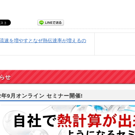
Q) 流速を増やすとなぜ熱伝達率が増えるの
らせ
22年9月オンライン セミナー開催!