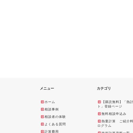
メニュー
カテゴリ
ホーム
【購読無料】「熱
ト」登録ページ
相談事例
無料相談申込み
相談者の体験
熱量計算 ご紹介
よくある質問
ログラム
計算費用