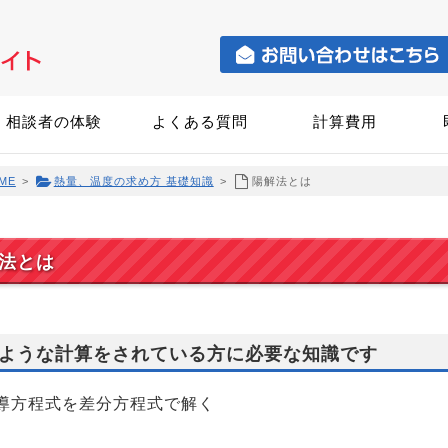
相談者の体験
よくある質問
計算費用
ME
>
熱量、温度の求め方 基礎知識
>
陽解法とは
法とは
ような計算をされている方に必要な知識です
導方程式を差分方程式で解く