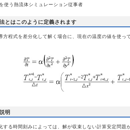
Eを使う熱流体シミュレーション従事者
法とはこのように定義されます
導方程式を差分化して解く場合に、現在の温度の値を使っ
説明
化する時間刻みによっては、解が収束しない計算安定問題