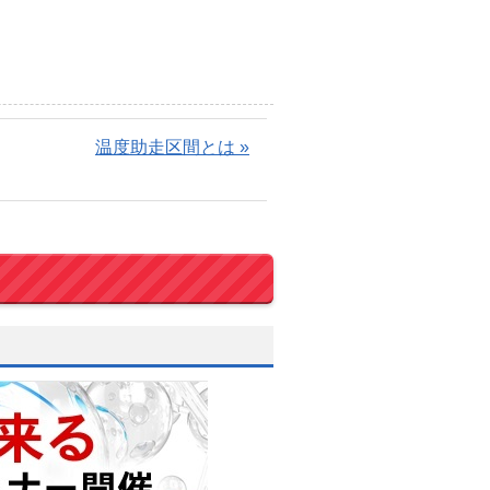
温度助走区間とは »