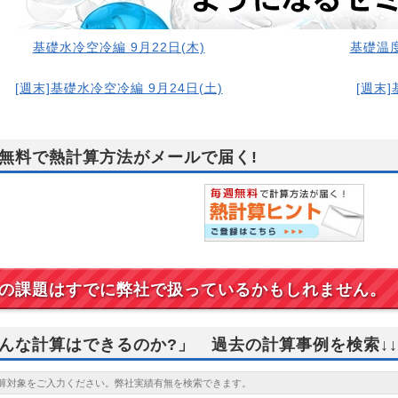
基礎水冷空冷編 9月22日(木)
基礎温度
[週末]基礎水冷空冷編 9月24日(土)
[週末]
無料で熱計算方法がメールで届く!
の課題はすでに弊社で扱っているかもしれません。
んな計算はできるのか?」 過去の計算事例を検索↓↓