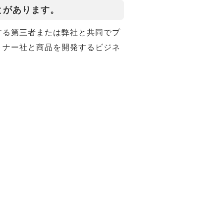
とがあります。
する第三者または弊社と共同でプ
トナー社と商品を開発するビジネ