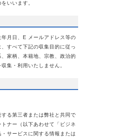
のをいいます。
年月日、E メールアドレス等の
は、すべて下記の収集目的に従っ
系、家柄、本籍地、宗教、政治的
を収集・利用いたしません。
。
売する第三者または弊社と共同で
ートナー（以下あわせて「ビジネ
品・サービスに関する情報または