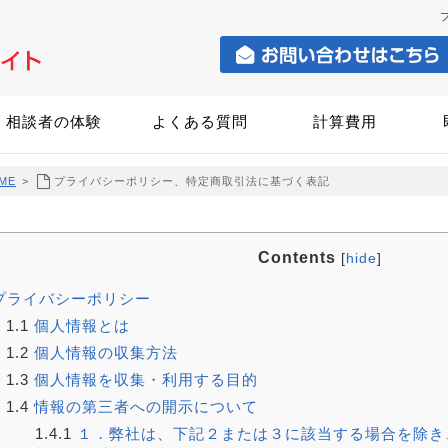
相談者の体験
よくある質問
計算費用
ME
>
プライバシーポリシー、特定商取引法に基づく表記
Contents
[
hide
]
プライバシーポリシー
1.1
個人情報とは
1.2
個人情報の収集方法
1.3
個人情報を収集・利用する目的
1.4
情報の第三者への開示について
1.4.1
１．弊社は、下記２または３に該当する場合を除き