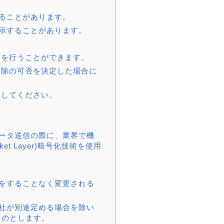
ることがあります。
示することがあります。
求を行うことができます。
削除の可否を決定した場合に
絡してください。
ータ送信の際に、業界で機
et Layer)暗号化技術を使用
をすることなく変更される
社が別途定める場合を除い
ものとします。