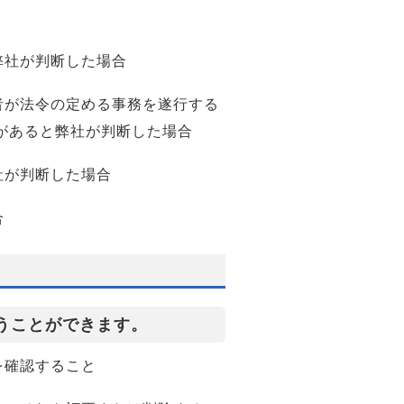
弊社が判断した場合
者が法令の定める事務を遂行する
があると弊社が判断した場合
社が判断した場合
合
うことができます。
を確認すること