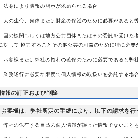
）法令により情報の開示が求められる場合
）人の生命、身体または財産の保護のために必要があると
）国の機関もしくは地方公共団体またはその委託を受けた
に対して 協力することその他公共の利益のために特に必要
）お客様または弊社の権利の確保のために必要であると弊
）業務遂行に必要な限度で個人情報の取扱いを委託する場
情報の訂正および削除
 お客様は、弊社所定の手続により、以下の請求を行
）弊社の保有する自己の個人情報が誤った情報でないこと