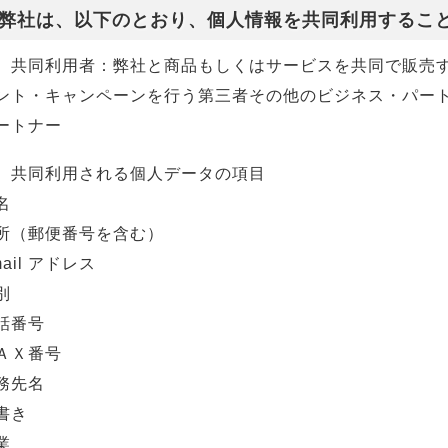
弊社は、以下のとおり、個人情報を共同利用するこ
）共同利用者：弊社と商品もしくはサービスを共同で販売
ント・キャンペーンを行う第三者その他のビジネス・パー
ートナー
）共同利用される個人データの項目
名
所（郵便番号を含む）
ail アドレス
別
話番号
ＡＸ番号
務先名
書き
業