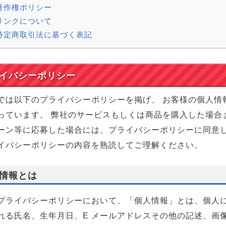
著作権ポリシー
リンクについて
特定商取引法に基づく表記
イバシーポリシー
では以下のプライバシーポリシーを掲げ、 お客様の個人情
っています。 弊社のサービスもしくは商品を購入した場合
ーン等に応募した場合には、プライバシーポリシーに同意
イバシーポリシーの内容を熟読してご理解ください。
情報とは
プライバシーポリシーにおいて、「個人情報」とは、個人
れる氏名、生年月日、E メールアドレスその他の記述、画