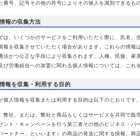
た番号、記号その他の符号によりその個人を識別できるも
情報の収集方法
では、いくつかのサービスをご利用いただく際に、氏名、生
情報を収集させていただく場合があります。これらの情報
適法かつ公正な手段により収集されます。人種、民族、家
及び労働組合への加盟に関わる個人情報については、これ
情報を収集・利用する目的
が個人情報を収集または利用する目的は以下のとおりです
）弊社、または、弊社と商品もしくはサービスを共同で販
ゼント・キャンペーンを行う第三者その他のビジネス・パ
パートナー」といいます）の商品の発送に関する情報、商