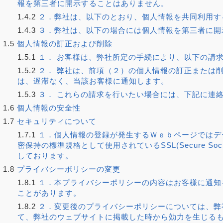
報を第三者に開示することはありません。
1.4.2
２．弊社は、以下のとおり、個人情報を共同利用す
1.4.3
３．弊社は、以下の場合には個人情報を第三者に開
1.5
個人情報の訂正および削除
1.5.1
１． お客様は、弊社所定の手続により、以下の請
1.5.2
２． 弊社は、前項（２）の個人情報の訂正または
は、遅滞なく、当該お客様に通知します。
1.5.3
３． これらの請求を行いたい場合には、下記に連
1.6
個人情報の安全性
1.7
セキュリティについて
1.7.1
１．個人情報の登録が発生するＷｅｂページではデ
密保持の標準規格として使用されているSSL(Secure Sock
しております。
1.8
プライバシーポリシーの変更
1.8.1
１．本プライバシーポリシーの内容はお客様に通知
ことがあります。
1.8.2
２．変更後のプライバシーポリシーについては、弊
て、弊社のウェブサイトに掲載した時から効力を生じる