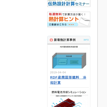
新着熱計算事例
INFO
2019-04-04
RDF産廃固形燃料 冷
却計算