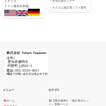
出張伝熱セミナー
イギリス
ドイツ連邦共和国
カスタム熱計算ソフト製作
メニュー
カテゴリ
ホーム
【購読無料】「熱計算のヒン
ト」登録ページ