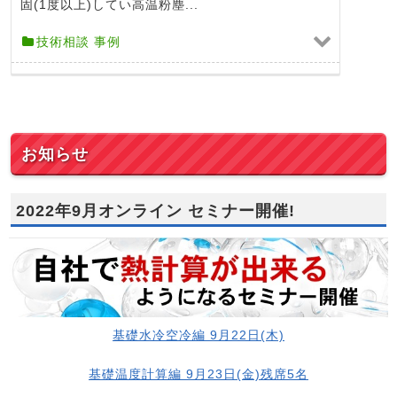
固(1度以上)してい高温粉塵...
技術相談 事例
お知らせ
2022年9月オンライン セミナー開催!
基礎水冷空冷編 9月22日(木)
基礎温度計算編 9月23日(金)残席5名