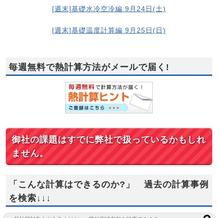
[週末]基礎水冷空冷編 9月24日(土)
[週末]基礎温度計算編 9月25日(日)
毎週無料で熱計算方法がメールで届く!
御社の課題はすでに弊社で扱っているかもしれ
ません。
「こんな計算はできるのか?」 過去の計算事例
を検索↓↓↓