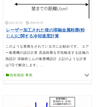
2011-01-25
2018-03-23
レーザー加工された後の溶融金属粉塵(粉
じん)に関する冷却速度計算
このような業務をされている方にお勧めです。 エア
ー集塵機の設計計算 高温粉塵を空気輸送する設備の
熱設計 溶融粉じんの集塵機設計 上記のような計算
は7日で解決します。...
技術相談 事例