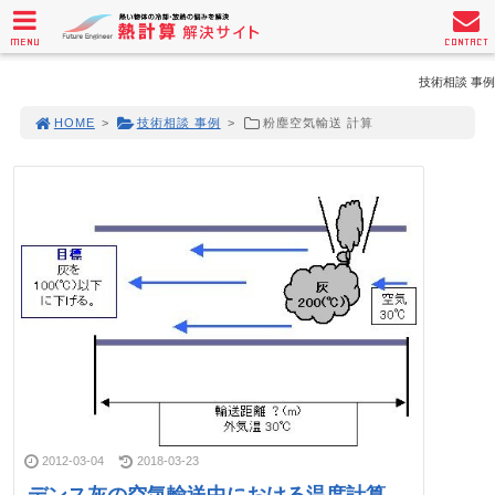
MENU
CONTACT
技術相談 事例
HOME
>
技術相談 事例
>
粉塵空気輸送 計算
2012-03-04
2018-03-23