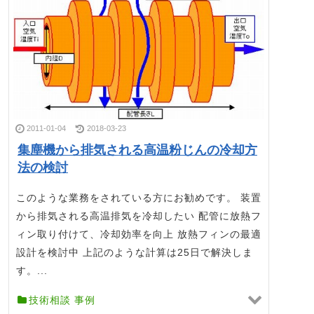
2011-01-04
2018-03-23
集塵機から排気される高温粉じんの冷却方
法の検討
このような業務をされている方にお勧めです。 装置
から排気される高温排気を冷却したい 配管に放熱フ
ィン取り付けて、冷却効率を向上 放熱フィンの最適
設計を検討中 上記のような計算は25日で解決しま
す。...
技術相談 事例