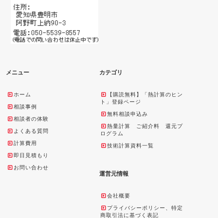
メニュー
カテゴリ
ホーム
【購読無料】「熱計算のヒン
ト」登録ページ
相談事例
無料相談申込み
相談者の体験
熱量計算 ご紹介料 還元プ
よくある質問
ログラム
計算費用
技術計算資料一覧
即日見積もり
お問い合わせ
運営元情報
会社概要
プライバシーポリシー、特定
商取引法に基づく表記