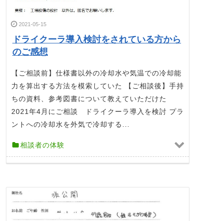
2021-05-15
ドライクーラ導入検討をされている方から
のご感想
【ご相談前】仕様書以外の冷却水や気温での冷却能
力を算出する方法を模索していた 【ご相談後】手持
ちの資料、参考図書について教えていただけた
2021年4月にご相談 ドライクーラ導入を検討 プラ
ントへの冷却水を外気で冷却する...
相談者の体験