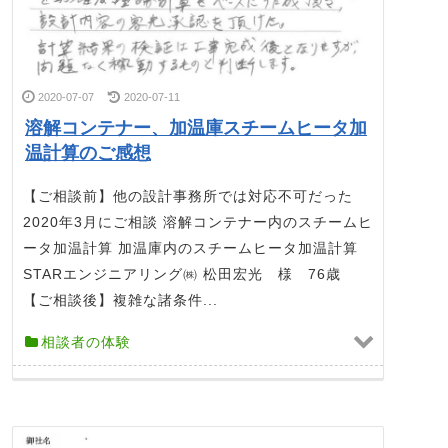
2020-07-07
2020-07-11
溶解コンテナー、加温庫スチームヒータ加
温計算のご感想
【ご相談前】他の設計事務所では対応不可だった
2020年3月にご相談 溶解コンテナー内のスチームヒ
ータ加温計算 加温庫内のスチームヒータ加温計算
STARエンジニアリング㈱ 松田宏光 様 76歳
【ご相談後】複雑な諸条件...
相談者の体験