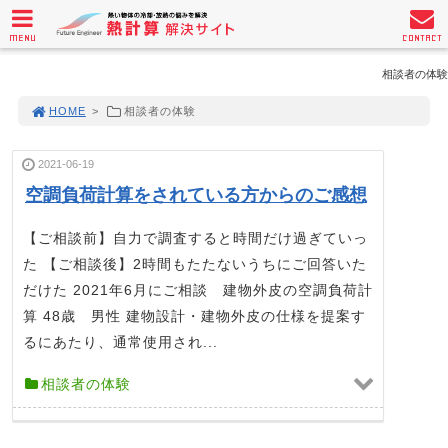
MENU
CONTACT
相談者の体験
HOME
>
相談者の体験
2021-06-19
空調負荷計算をされている方からのご感想
【ご相談前】自力で調査すると時間だけ過ぎていっ
た 【ご相談後】2時間もたたないうちにご回答いた
だけた 2021年6月にご相談 建物外皮の空調負荷計
算 48歳 男性 建物設計・建物外皮の仕様を提案す
るにあたり、通常使用され...
相談者の体験