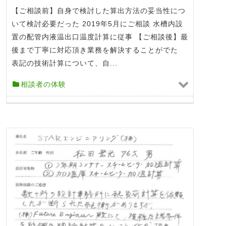
【ご相談前】自身で検討した算出方法の妥当性につ
いて検討必要だった 2019年5月にご相談 水槽内設
置の配管内液温出口温度計算に従事 【ご相談後】最
後まで丁寧に対応頂き業務を解決することがでた
表記の技術計算について、自...
相談者の体験