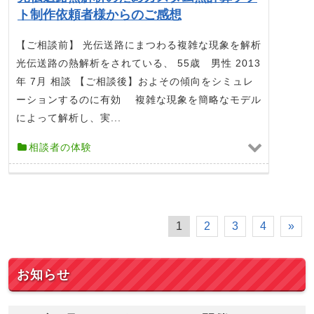
ト制作依頼者様からのご感想
【ご相談前】 光伝送路にまつわる複雑な現象を解析
光伝送路の熱解析をされている、 55歳 男性 2013
年 7月 相談 【ご相談後】およその傾向をシミュレ
ーションするのに有効 複雑な現象を簡略なモデル
によって解析し、実...
相談者の体験
1
2
3
4
»
お知らせ