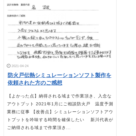
2021-04-24
防火戸伝熱シミュレーションソフト製作を
依頼された方のご感想
【よかった点】納得される域まで作業頂き、入念な
アウトプット 2021年1月にご相談防火戸 温度予測
業務に従事 【改善点】シミュレーションソフトアウ
トプットを吟味する時間を確保したい 新川代表が
ご納得される域まで作業頂き...