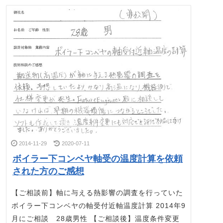
2014-11-29
2020-07-11
ボイラー下コンベヤ軸受の温度計算を依頼
された方のご感想
【ご相談前】軸に与える熱影響の調査を行っていた
ボイラー下コンベヤの軸受付近軸温度計算 2014年9
月にご相談 28歳男性 【ご相談後】温度条件変更