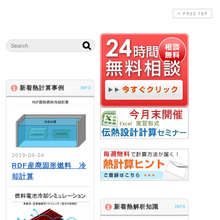
PAGE TOP
新着熱計算事例
INFO
2019-04-04
RDF産廃固形燃料 冷
却計算
新着熱解析知識
INFO