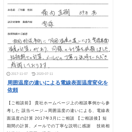
2017-11-07
2020-07-11
周囲温度の違いによる電線表面温度変化を
依頼
【ご相談前】 貴社ホームページ上の相談事例から参
考した 該当ページ→周囲温度の違いによる、電線表
面温度の計算 2017年3月にご相談 【ご相談後】短
期間の計算、メールでの丁寧な説明に感謝 技術相