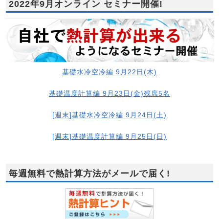
2022年9月オンライン セミナー開催!
基礎水冷空冷編 9月22日(木)
基礎温度計算編 9月23日(金)残席5名
[週末]基礎水冷空冷編 9月24日(土)
[週末]基礎温度計算編 9月25日(日)
毎週無料で熱計算方法がメールで届く!