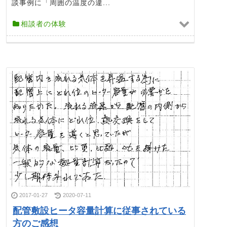
談事例に「周囲の温度の違...
相談者の体験
2017-01-27
2020-07-11
配管敷設ヒータ容量計算に従事されている
方のご感想