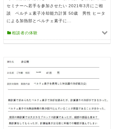
セミナーへ若手を参加させたい 2021年3月にご相
談 ペルチェ素子冷却能力計算 50歳 男性 ヒータ
による加熱部とペルチェ素子に...
相談者の体験