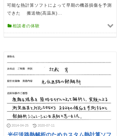
可能な熱計算ソフトによって早期の機器損傷を予測
できた 搬送物(高温灰)...
相談者の体験
2014-04-25
2020-07-11
光伝送路熱解析のためカスタム熱計算ソフ