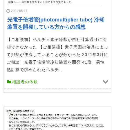
2021-05-16
光電子倍増管(photomultiplier tube) 冷却
装置を開発している方からの感想
【ご相談前】ペルチェ素子冷却が自社計算通りに冷
却できなかった 【ご相談後】素子周囲の治具によっ
て排熱が逆流していることが分かった 2021年3月に
ご相談 光電子倍増管冷却装置を開発 41歳 男性
熱計算で求められたペルチ...
相談者の体験