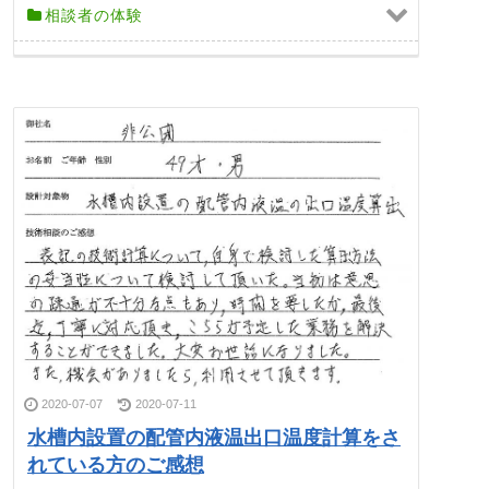
相談者の体験
2020-07-07
2020-07-11
水槽内設置の配管内液温出口温度計算をさ
れている方のご感想