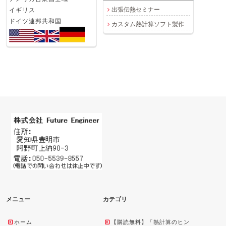
出張伝熱セミナー
イギリス
ドイツ連邦共和国
カスタム熱計算ソフト製作
メニュー
カテゴリ
ホーム
【購読無料】「熱計算のヒン