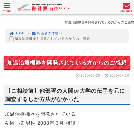
MENU
CONTACT
加温治療機器を開発されている方からのご感想
HOME
>
相談者の体験
>
加温治療機器を開発されている方からのご感想
加温治療機器を開発されている方からのご感想
2010-06-25
2020-07-10
【ご相談前】他部署の人間or大学の伝手を元に
調査するしか方法がなかった
加温治療機器を開発されている
A.M 様 男性 2008年 3月 相談