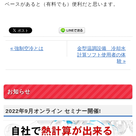
ベースがあると（有料でも）便利だと思います。
« 強制空冷とは
金型温調設備 冷却水
計算ソフト使用者の体
験 »
お知らせ
2022年9月オンライン セミナー開催!