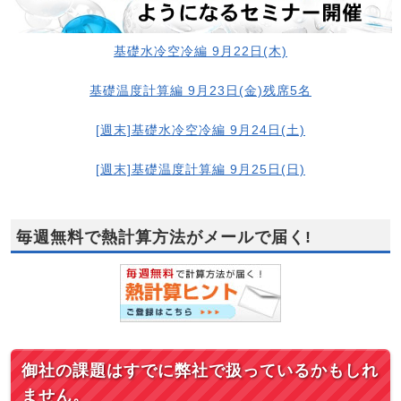
基礎水冷空冷編 9月22日(木)
基礎温度計算編 9月23日(金)残席5名
[週末]基礎水冷空冷編 9月24日(土)
[週末]基礎温度計算編 9月25日(日)
毎週無料で熱計算方法がメールで届く!
御社の課題はすでに弊社で扱っているかもしれ
ません。