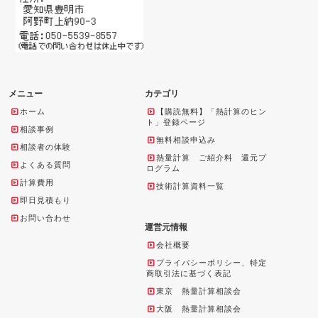
メニュー
カテゴリ
ホーム
【購読無料】「熱計算のヒン
ト」登録ページ
相談事例
無料相談申込み
相談者の体験
熱量計算 ご紹介料 還元プ
よくある質問
ログラム
計算費用
技術計算資料一覧
即日見積もり
お問い合わせ
運営元情報
会社概要
プライバシーポリシー、特定
商取引法に基づく表記
東京 熱量計算相談会
大阪 熱量計算相談会