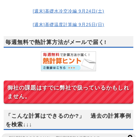
[週末]基礎水冷空冷編 9月24日(土)
[週末]基礎温度計算編 9月25日(日)
毎週無料で熱計算方法がメールで届く!
御社の課題はすでに弊社で扱っているかもしれ
ません。
「こんな計算はできるのか?」 過去の計算事例
を検索↓↓↓