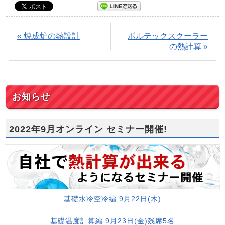
« 焼成炉の熱設計
ボルテックスクーラー
の熱計算 »
お知らせ
2022年9月オンライン セミナー開催!
基礎水冷空冷編 9月22日(木)
基礎温度計算編 9月23日(金)残席5名