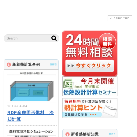
PAGE TOP
新着熱計算事例
INFO
2019-04-04
RDF産廃固形燃料 冷
却計算
新着熱解析知識
INFO