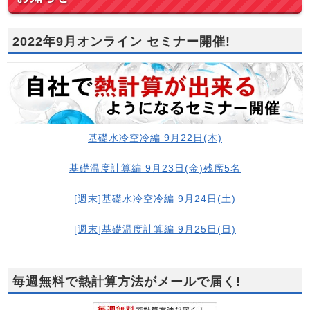
2022年9月オンライン セミナー開催!
基礎水冷空冷編 9月22日(木)
基礎温度計算編 9月23日(金)残席5名
[週末]基礎水冷空冷編 9月24日(土)
[週末]基礎温度計算編 9月25日(日)
毎週無料で熱計算方法がメールで届く!