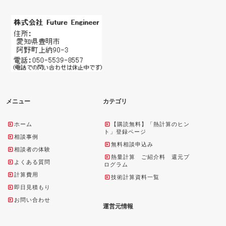
メニュー
カテゴリ
ホーム
【購読無料】「熱計算のヒン
ト」登録ページ
相談事例
無料相談申込み
相談者の体験
熱量計算 ご紹介料 還元プ
よくある質問
ログラム
計算費用
技術計算資料一覧
即日見積もり
お問い合わせ
運営元情報