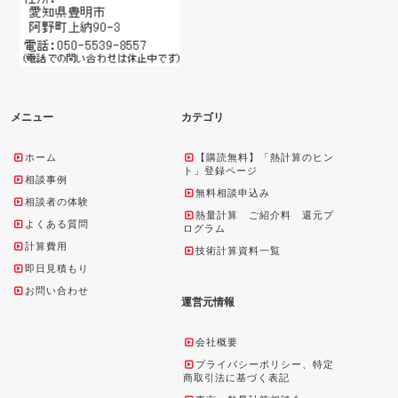
メニュー
カテゴリ
ホーム
【購読無料】「熱計算のヒン
ト」登録ページ
相談事例
無料相談申込み
相談者の体験
熱量計算 ご紹介料 還元プ
よくある質問
ログラム
計算費用
技術計算資料一覧
即日見積もり
お問い合わせ
運営元情報
会社概要
プライバシーポリシー、特定
商取引法に基づく表記