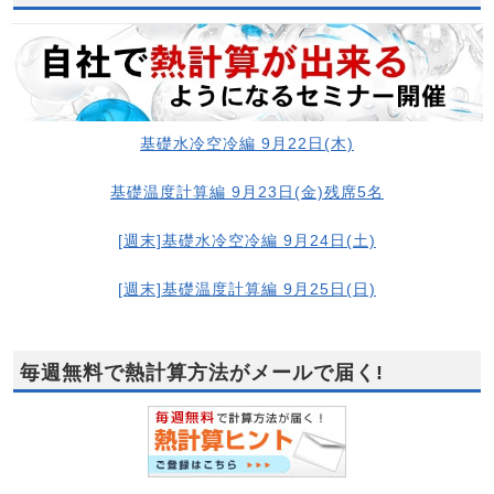
基礎水冷空冷編 9月22日(木)
基礎温度計算編 9月23日(金)残席5名
[週末]基礎水冷空冷編 9月24日(土)
[週末]基礎温度計算編 9月25日(日)
毎週無料で熱計算方法がメールで届く!