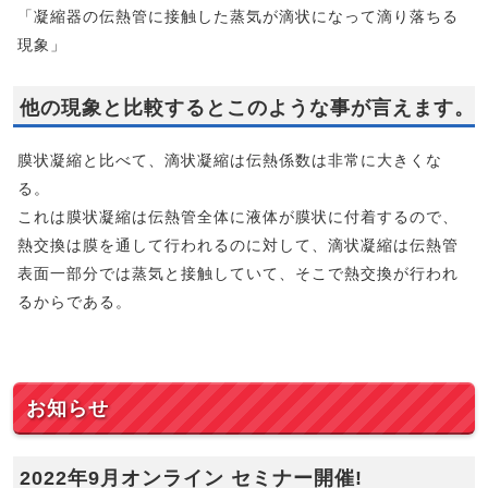
「凝縮器の伝熱管に接触した蒸気が滴状になって滴り落ちる
現象」
他の現象と比較するとこのような事が言えます。
膜状凝縮と比べて、滴状凝縮は伝熱係数は非常に大きくな
る。
これは膜状凝縮は伝熱管全体に液体が膜状に付着するので、
熱交換は膜を通して行われるのに対して、滴状凝縮は伝熱管
表面一部分では蒸気と接触していて、そこで熱交換が行われ
るからである。
お知らせ
2022年9月オンライン セミナー開催!