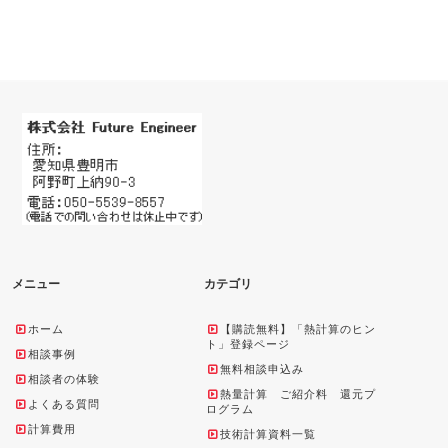
メニュー
カテゴリ
ホーム
【購読無料】「熱計算のヒン
ト」登録ページ
相談事例
無料相談申込み
相談者の体験
熱量計算 ご紹介料 還元プ
よくある質問
ログラム
計算費用
技術計算資料一覧