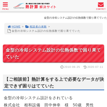
MENU
CONTACT
金型の冷却システム設計の伝熱係数で困り果てていた
HOME
>
相談者の体験
>
金型の冷却システム設計の伝熱係数で困り果てていた
金型の冷却システム設計の伝熱係数で困り果て
ていた
2010-06-25
2020-07-11
【ご相談前】熱計算をする上で必要なデータが決
定できず困りはてていた
金型の冷却システム設計をされている
株式会社 相和設備 田中伸幸 様 50歳 男性