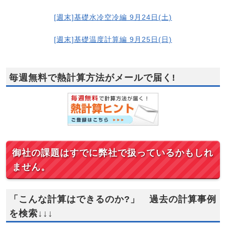
[週末]基礎水冷空冷編 9月24日(土)
[週末]基礎温度計算編 9月25日(日)
毎週無料で熱計算方法がメールで届く!
御社の課題はすでに弊社で扱っているかもしれ
ません。
「こんな計算はできるのか?」 過去の計算事例
を検索↓↓↓