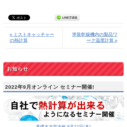
« ミストキャッチャー
塗装乾燥機内の製品ワ
の熱計算
ーク温度計算 »
お知らせ
2022年9月オンライン セミナー開催!
基礎水冷空冷編 9月22日(木)