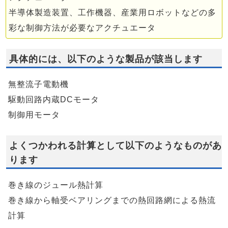
半導体製造装置、工作機器、産業用ロボットなどの多
彩な制御方法が必要なアクチュエータ
具体的には、以下のような製品が該当します
無整流子電動機
駆動回路内蔵DCモータ
制御用モータ
よくつかわれる計算として以下のようなものがあ
ります
巻き線のジュール熱計算
巻き線から軸受ベアリングまでの熱回路網による熱流
計算