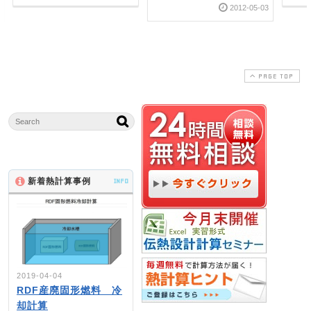
2012-05-03
PAGE TOP
新着熱計算事例
INFO
2019-04-04
RDF産廃固形燃料 冷
却計算