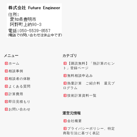
メニュー
カテゴリ
ホーム
【購読無料】「熱計算のヒン
ト」登録ページ
相談事例
無料相談申込み
相談者の体験
熱量計算 ご紹介料 還元プ
よくある質問
ログラム
計算費用
技術計算資料一覧
即日見積もり
お問い合わせ
運営元情報
会社概要
プライバシーポリシー、特定
商取引法に基づく表記