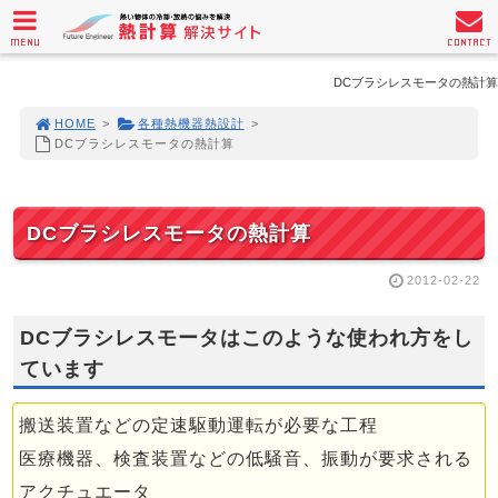
MENU
CONTACT
DCブラシレスモータの熱計算
HOME
>
各種熱機器熱設計
>
DCブラシレスモータの熱計算
DCブラシレスモータの熱計算
2012-02-22
DCブラシレスモータはこのような使われ方をし
ています
搬送装置などの定速駆動運転が必要な工程
医療機器、検査装置などの低騒音、振動が要求される
アクチュエータ