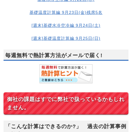
基礎温度計算編 9月23日(金)残席5名
[週末]基礎水冷空冷編 9月24日(土)
[週末]基礎温度計算編 9月25日(日)
毎週無料で熱計算方法がメールで届く!
御社の課題はすでに弊社で扱っているかもしれ
ません。
「こんな計算はできるのか?」 過去の計算事例