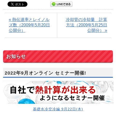
« 熱伝達率とレイノル
冷却管の冷却量 計算
ズ数（2009年5月20日
方法（2009年5月25日
公開分）
公開分） »
お知らせ
2022年9月オンライン セミナー開催!
基礎水冷空冷編 9月22日(木)