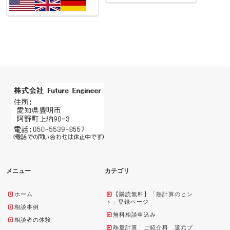
メニュー
カテゴリ
ホーム
【購読無料】「熱計算のヒン
ト」登録ページ
相談事例
無料相談申込み
相談者の体験
熱量計算 ご紹介料 還元プ