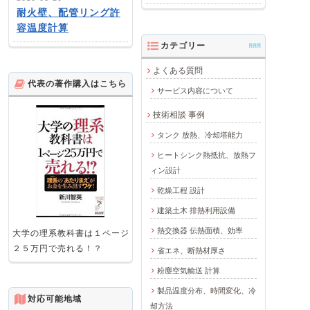
耐火壁、配管リング許
容温度計算
カテゴリー
AAA
よくある質問
代表の著作購入はこちら
サービス内容について
技術相談 事例
タンク 放熱、冷却塔能力
ヒートシンク熱抵抗、放熱フ
ィン設計
乾燥工程 設計
建築土木 排熱利用設備
熱交換器 伝熱面積、効率
大学の理系教科書は１ページ
２５万円で売れる！？
省エネ、断熱材厚さ
粉塵空気輸送 計算
製品温度分布、時間変化、冷
対応可能地域
却方法