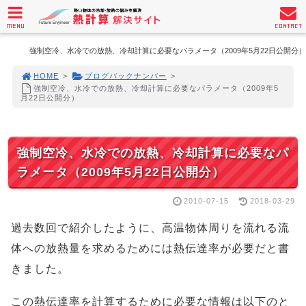
MENU
CONTACT
強制空冷、水冷での放熱、冷却計算に必要なパラメータ（2009年5月22日公開分）
HOME
>
ブログバックナンバー
>
強制空冷、水冷での放熱、冷却計算に必要なパラメータ（2009年5
月22日公開分）
強制空冷、水冷での放熱、冷却計算に必要なパ
ラメータ（2009年5月22日公開分）
2010-07-15
2018-03-29
過去数回で紹介したように、高温物体周りを流れる流
体への放熱量を求めるためには熱伝達率が必要だと書
きました。
この熱伝達率を計算するために必要な情報は以下のと