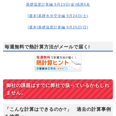
基礎温度計算編 9月23日(金)残席5名
[週末]基礎水冷空冷編 9月24日(土)
[週末]基礎温度計算編 9月25日(日)
毎週無料で熱計算方法がメールで届く!
御社の課題はすでに弊社で扱っているかもしれ
ません。
「こんな計算はできるのか?」 過去の計算事例