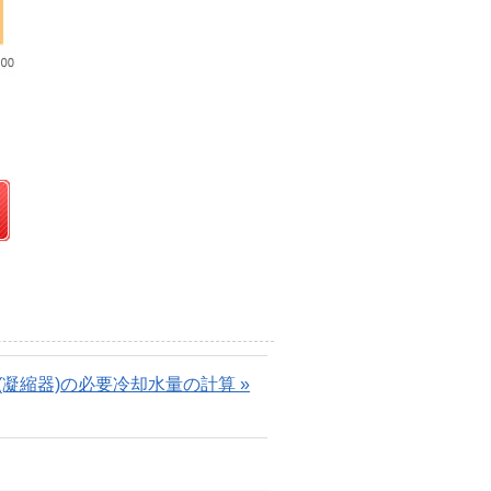
(凝縮器)の必要冷却水量の計算 »