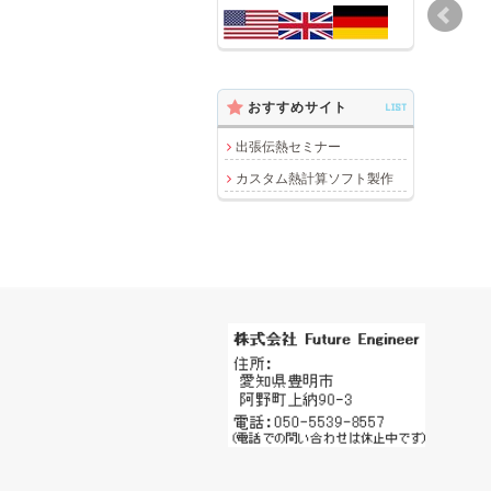
オー
の温
材厚
おすすめサイト
LIST
2
出張伝熱セミナー
カスタム熱計算ソフト製作