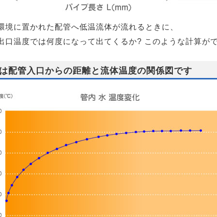
環境に置かれた配管へ低温流体が流れるときに、
出口温度では何度になって出てくるか? このような計算が
は配管入口からの距離と流体温度の関係図です