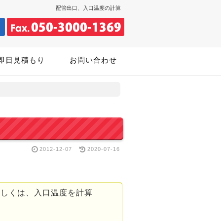
配管出口、入口温度の計算
即日見積もり
お問い合わせ
2012-12-07
2020-07-16
もしくは、入口温度を計算