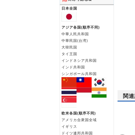
日本全国
アジア各国(順序不同)
中華人民共和国
中華民国(台湾)
大韓民国
タイ王国
インドネシア共和国
インド共和国
シンガポール共和国
関連
欧米各国(順序不同)
アメリカ合衆国全域
イギリス
ドイツ連邦共和国