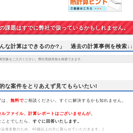
の課題はすでに弊社で扱っているかもしれません。
んな計算はできるのか?」 過去の計算事例を検索↓↓
的な案件をとりあえず見てもらいたい!
は、
無料で
ご相談ください。すぐに解決するかも知れません。
セルファイル、計算レポートはございませんが、
なことでしたら、
すぐに回答いたします。
申込者多数のため、40歳以上の方に限らせていただきます。)