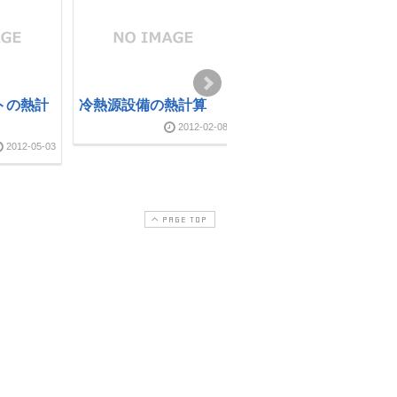
トの熱計
冷熱源設備の熱計算
チラーユニットの熱計
算
2012-02-08
2012-05-03
2012-05-0
PAGE TOP