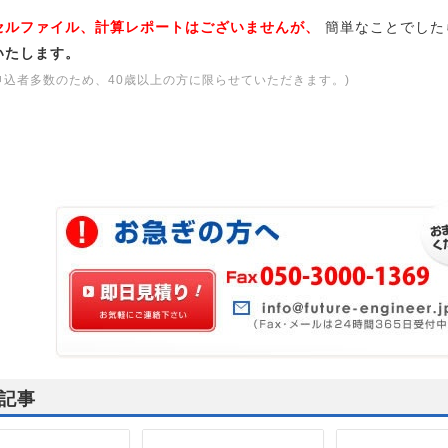
セルファイル、計算レポートはございませんが、
簡単なことでした
いたします。
申込者多数のため、40歳以上の方に限らせていただきます。)
記事