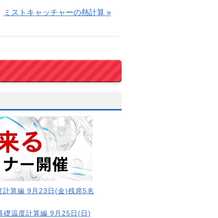
ミストキャッチャーの熱計算 »
計算編 9月23日(金)残席5名
基礎温度計算編 9月25日(日)