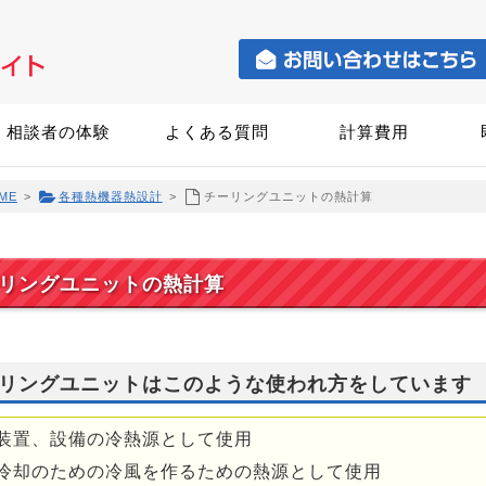
相談者の体験
よくある質問
計算費用
ME
>
各種熱機器熱設計
>
チーリングユニットの熱計算
リングユニットの熱計算
リングユニットはこのような使われ方をしています
装置、設備の冷熱源として使用
冷却のための冷風を作るための熱源として使用