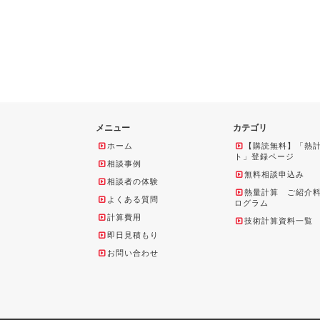
メニュー
カテゴリ
ホーム
【購読無料】「熱
ト」登録ページ
相談事例
無料相談申込み
相談者の体験
熱量計算 ご紹介
よくある質問
ログラム
計算費用
技術計算資料一覧
即日見積もり
お問い合わせ