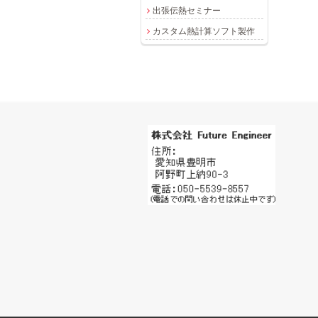
出張伝熱セミナー
カスタム熱計算ソフト製作