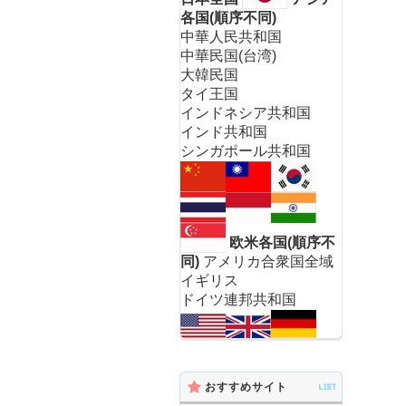
各国(順序不同)
中華人民共和国
中華民国(台湾)
大韓民国
タイ王国
インドネシア共和国
インド共和国
シンガポール共和国
欧米各国(順序不
同)
アメリカ合衆国全域
イギリス
ドイツ連邦共和国
おすすめサイト
LIST