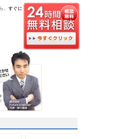
ら、
すぐに