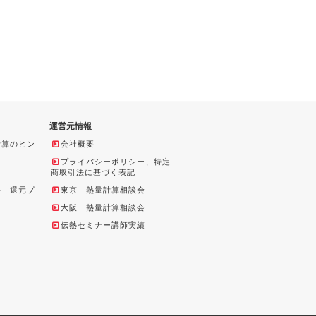
運営元情報
計算のヒン
会社概要
プライバシーポリシー、特定
商取引法に基づく表記
料 還元プ
東京 熱量計算相談会
大阪 熱量計算相談会
伝熱セミナー講師実績