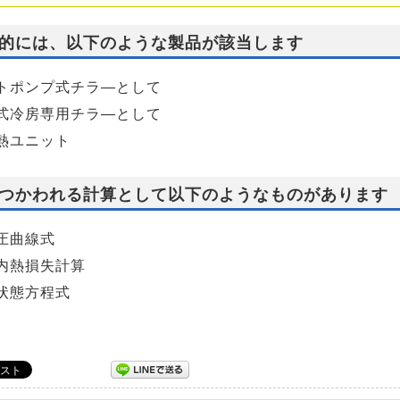
的には、以下のような製品が該当します
トポンプ式チラ―として
式冷房専用チラ―として
熱ユニット
つかわれる計算として以下のようなものがあります
圧曲線式
内熱損失計算
状態方程式