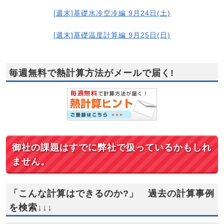
[週末]基礎水冷空冷編 9月24日(土)
[週末]基礎温度計算編 9月25日(日)
毎週無料で熱計算方法がメールで届く!
御社の課題はすでに弊社で扱っているかもしれ
ません。
「こんな計算はできるのか?」 過去の計算事例
を検索↓↓↓