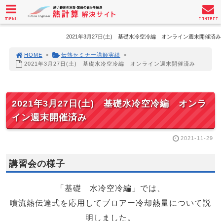
MENU
CONTACT
2021年3月27日(土) 基礎水冷空冷編 オンライン週末開催済み
HOME
>
伝熱セミナー講師実績
>
2021年3月27日(土) 基礎水冷空冷編 オンライン週末開催済み
2021年3月27日(土) 基礎水冷空冷編 オンラ
イン週末開催済み
2021-11-29
講習会の様子
「基礎 水冷空冷編」では、
噴流熱伝達式を応用してブロアー冷却熱量について説
明しました。