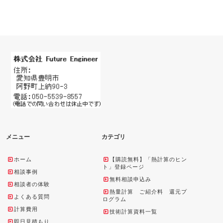
メニュー
カテゴリ
ホーム
【購読無料】「熱計算のヒン
ト」登録ページ
相談事例
無料相談申込み
相談者の体験
熱量計算 ご紹介料 還元プ
よくある質問
ログラム
計算費用
技術計算資料一覧
即日見積もり