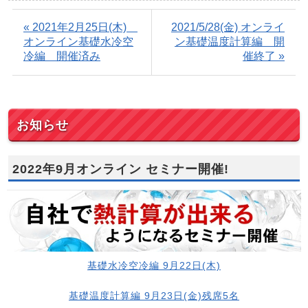
« 2021年2月25日(木)
2021/5/28(金) オンライ
オンライン基礎水冷空
ン基礎温度計算編 開
冷編 開催済み
催終了 »
お知らせ
2022年9月オンライン セミナー開催!
基礎水冷空冷編 9月22日(木)
基礎温度計算編 9月23日(金)残席5名