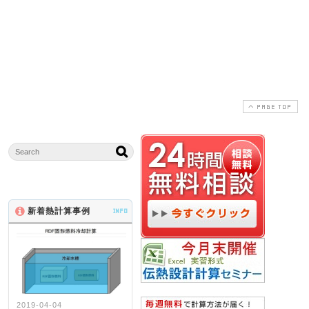
礎 温度計算編 開催
て
開
2012-07-09
2018-03-29
2012-07-09
2018-03-29
PAGE TOP
新着熱計算事例
INFO
2019-04-04