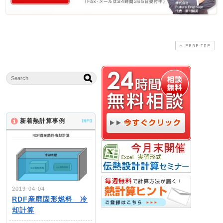
PAGE TOP
新着熱計算事例
INFO
2019-04-04
RDF産廃固形燃料 冷
却計算