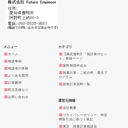
メニュー
カテゴリ
ホーム
【購読無料】「熱計算のヒン
ト」登録ページ
相談事例
無料相談申込み
相談者の体験
熱量計算 ご紹介料 還元プ
よくある質問
ログラム
計算費用
技術計算資料一覧
即日見積もり
お問い合わせ
運営元情報
会社概要
プライバシーポリシー、特定
商取引法に基づく表記
東京 熱量計算相談会