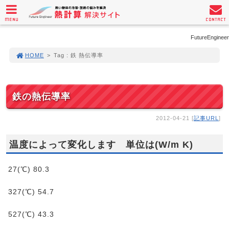
MENU
CONTACT
FutureEngineer
HOME
>
Tag : 鉄 熱伝導率
鉄の熱伝導率
2012-04-21 [
記事URL
]
温度によって変化します 単位は(W/m K)
27(℃) 80.3
327(℃) 54.7
527(℃) 43.3