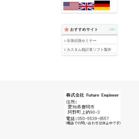
おすすめサイト
LIST
出張伝熱セミナー
カスタム熱計算ソフト製作