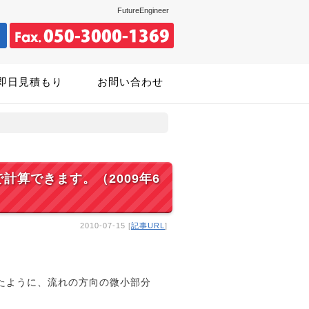
FutureEngineer
即日見積もり
お問い合わせ
算できます。（2009年6
2010-07-15 [
記事URL
]
。
したように、流れの方向の微小部分