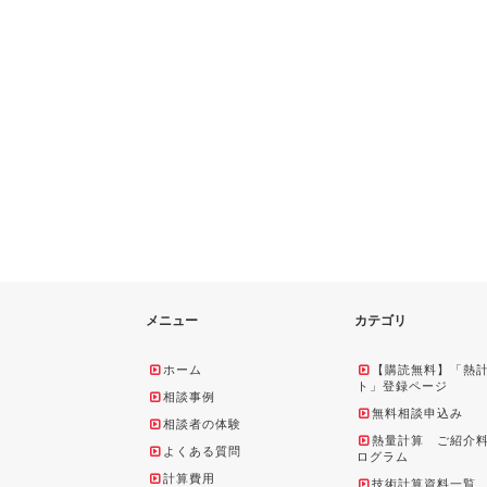
メニュー
カテゴリ
ホーム
【購読無料】「熱
ト」登録ページ
相談事例
無料相談申込み
相談者の体験
熱量計算 ご紹介
よくある質問
ログラム
計算費用
技術計算資料一覧