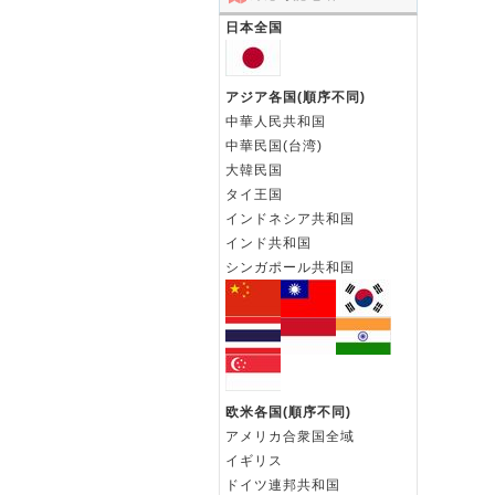
日本全国
アジア各国(順序不同)
中華人民共和国
中華民国(台湾)
大韓民国
タイ王国
インドネシア共和国
インド共和国
シンガポール共和国
欧米各国(順序不同)
アメリカ合衆国全域
イギリス
ドイツ連邦共和国