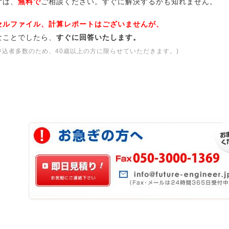
は、
無料で
ご相談ください。すぐに解決するかも知れません。
セルファイル、計算レポートはございませんが、
なことでしたら、
すぐに回答いたします。
申込者多数のため、40歳以上の方に限らせていただきます。)