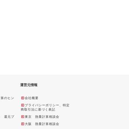
運営元情報
計算のヒン
会社概要
プライバシーポリシー、特定
商取引法に基づく表記
料 還元プ
東京 熱量計算相談会
大阪 熱量計算相談会