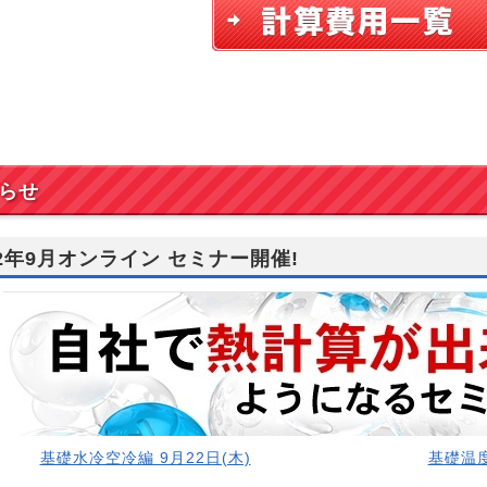
らせ
22年9月オンライン セミナー開催!
基礎水冷空冷編 9月22日(木)
基礎温度