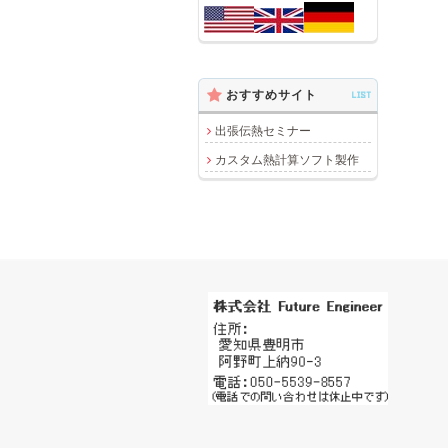
おすすめサイト
LIST
出張伝熱セミナー
カスタム熱計算ソフト製作