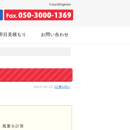
FutureEngineer
即日見積もり
お問い合わせ
2012-04-23 [
記事URL
]
、風量を計算