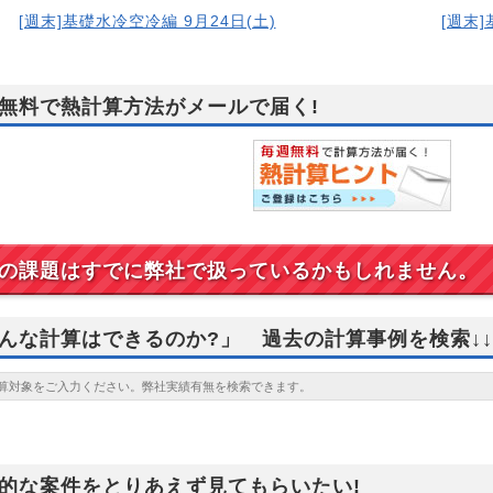
[週末]基礎水冷空冷編 9月24日(土)
[週末]
無料で熱計算方法がメールで届く!
の課題はすでに弊社で扱っているかもしれません。
んな計算はできるのか?」 過去の計算事例を検索↓↓
的な案件をとりあえず見てもらいたい!