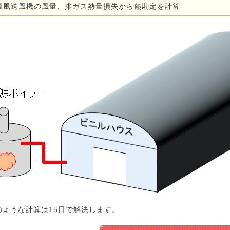
温風送風機の風量、排ガス熱量損失から熱勘定を計算
のような計算は15日で解決します。