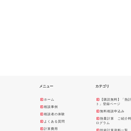
メニュー
カテゴリ
ホーム
【購読無料】「熱
ト」登録ページ
相談事例
無料相談申込み
相談者の体験
熱量計算 ご紹介
よくある質問
ログラム
計算費用
技術計算資料一覧