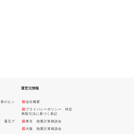
運営元情報
計算のヒン
会社概要
プライバシーポリシー、特定
商取引法に基づく表記
料 還元プ
東京 熱量計算相談会
大阪 熱量計算相談会