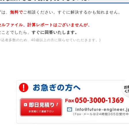
は、
無料で
ご相談ください。すぐに解決するかも知れません。
セルファイル、計算レポートはございませんが、
なことでしたら、
すぐに回答いたします。
申込者多数のため、40歳以上の方に限らせていただきます。)