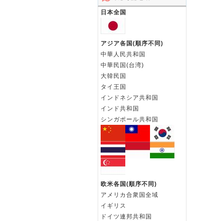
日本全国
アジア各国(順序不同)
中華人民共和国
中華民国(台湾)
大韓民国
タイ王国
インドネシア共和国
インド共和国
シンガポール共和国
欧米各国(順序不同)
アメリカ合衆国全域
イギリス
ドイツ連邦共和国