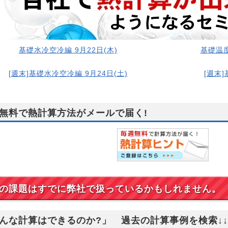
基礎水冷空冷編 9月22日(木)
基礎温度
[週末]基礎水冷空冷編 9月24日(土)
[週末]
無料で熱計算方法がメールで届く!
の課題はすでに弊社で扱っているかもしれません。
んな計算はできるのか?」 過去の計算事例を検索↓↓