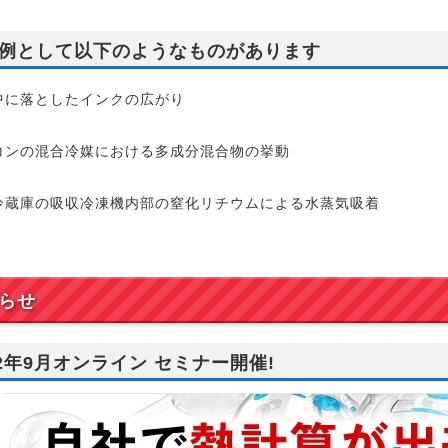
例として以下のようなものがあります
中に落としたインクの広がり
コンの混合冷媒における多成分混合物の挙動
冷蔵庫の吸収冷凍機内部の窒化リチウムによる水蒸気吸着
らせ
22年9月オンライン セミナー開催!