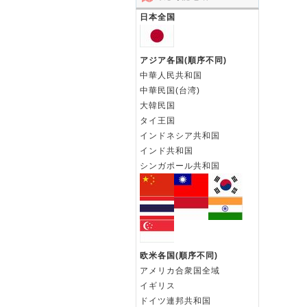
日本全国
アジア各国(順序不同)
中華人民共和国
中華民国(台湾)
大韓民国
タイ王国
インドネシア共和国
インド共和国
シンガポール共和国
欧米各国(順序不同)
アメリカ合衆国全域
イギリス
ドイツ連邦共和国