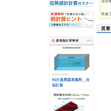
混合
乾燥
質量
新着熱計算事例
INFO
2019-04-04
RDF産廃固形燃料 冷
却計算