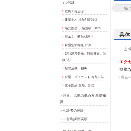
ィン設計
乾燥工程 設計
建築土木 排熱利用設備
熱交換器 伝熱面積、効率
具体
省エネ、断熱材厚さ
粉塵空気輸送 計算
まず
製品温度分布、時間変化、冷
却方法
エク
配管放熱、損失
簡単
金型、ダイカスト 冷却方法
(現在
電子部品 放熱、冷却
熱量、温度の求め方 基礎知
識
相談者の体験
非営利講演実績