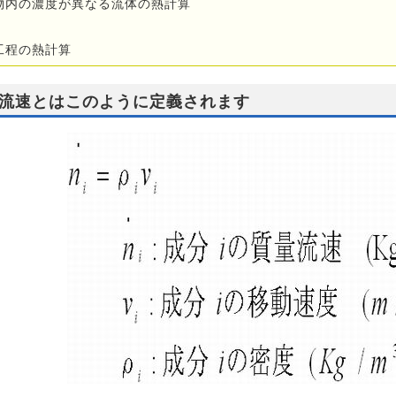
物内の濃度が異なる流体の熱計算
工程の熱計算
流速とはこのように定義されます