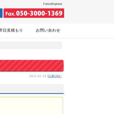
FutureEngineer
即日見積もり
お問い合わせ
2011-01-19 [
記事URL
]