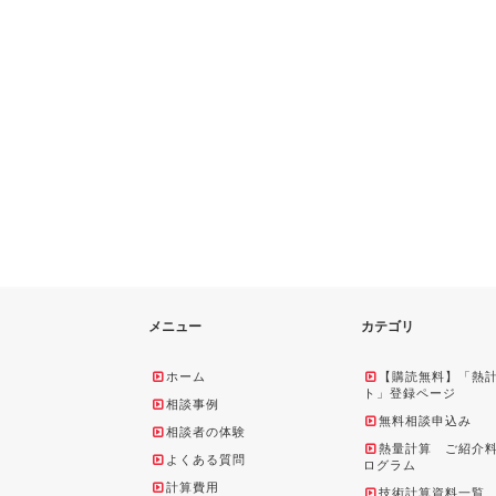
メニュー
カテゴリ
ホーム
【購読無料】「熱
ト」登録ページ
相談事例
無料相談申込み
相談者の体験
熱量計算 ご紹介
よくある質問
ログラム
計算費用
技術計算資料一覧