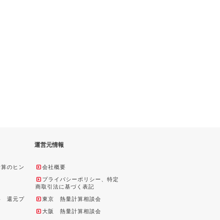
運営元情報
計算のヒン
会社概要
プライバシーポリシー、特定
商取引法に基づく表記
料 還元プ
東京 熱量計算相談会
大阪 熱量計算相談会