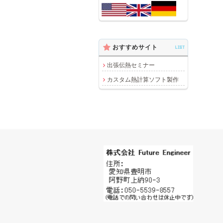
おすすめサイト
LIST
出張伝熱セミナー
カスタム熱計算ソフト製作