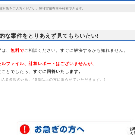
的な案件をとりあえず見てもらいたい!
は、
無料で
ご相談ください。すぐに解決するかも知れません。
セルファイル、計算レポートはございませんが、
なことでしたら、
すぐに回答いたします。
申込者多数のため、40歳以上の方に限らせていただきます。)