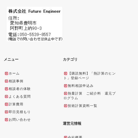
メニュー
カテゴリ
ホーム
【購読無料】「熱計算のヒン
ト」登録ページ
相談事例
無料相談申込み
相談者の体験
熱量計算 ご紹介料 還元プ
よくある質問
ログラム
計算費用
技術計算資料一覧
即日見積もり
お問い合わせ
運営元情報
会社概要