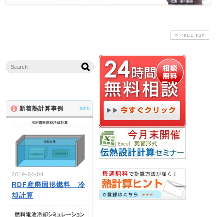
PAGE TOP
新着熱計算事例
INFO
2019-04-04
RDF産廃固形燃料 冷
却計算