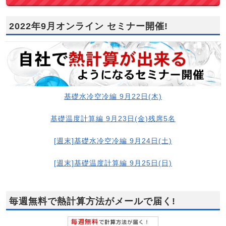
2022年9月オンライン セミナー開催!
基礎水冷空冷編 9月22日(木)
基礎温度計算編 9月23日(金)残席5名
[週末]基礎水冷空冷編 9月24日(土)
[週末]基礎温度計算編 9月25日(日)
毎週無料で熱計算方法がメールで届く!