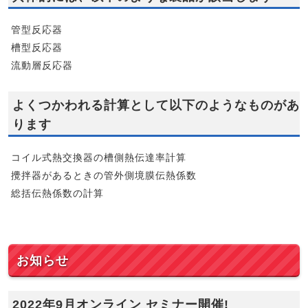
管型反応器
槽型反応器
流動層反応器
よくつかわれる計算として以下のようなものがあ
ります
コイル式熱交換器の槽側熱伝達率計算
攪拌器があるときの管外側境膜伝熱係数
総括伝熱係数の計算
お知らせ
2022年9月オンライン セミナー開催!