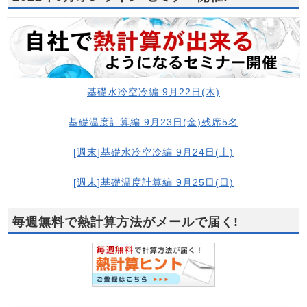
基礎水冷空冷編 9月22日(木)
基礎温度計算編 9月23日(金)残席5名
[週末]基礎水冷空冷編 9月24日(土)
[週末]基礎温度計算編 9月25日(日)
毎週無料で熱計算方法がメールで届く!