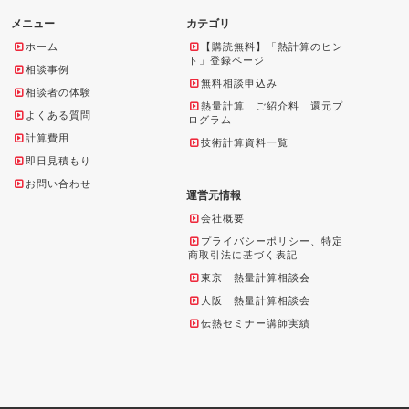
メニュー
カテゴリ
ホーム
【購読無料】「熱計算のヒン
ト」登録ページ
相談事例
無料相談申込み
相談者の体験
熱量計算 ご紹介料 還元プ
よくある質問
ログラム
計算費用
技術計算資料一覧
即日見積もり
お問い合わせ
運営元情報
会社概要
プライバシーポリシー、特定
商取引法に基づく表記
東京 熱量計算相談会
大阪 熱量計算相談会
伝熱セミナー講師実績