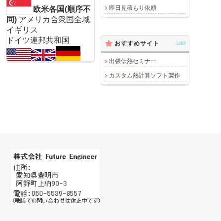
即日見積もり依頼
欧米各国(順序不
同)
アメリカ合衆国全域
イギリス
ドイツ連邦共和国
おすすめサイト
LIST
出張伝熱セミナー
カスタム熱計算ソフト製作