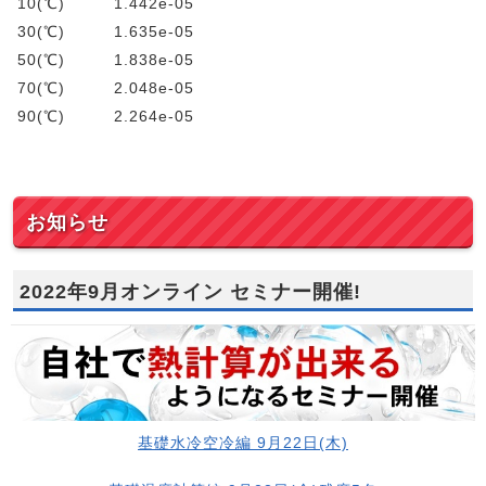
10(℃) 1.442e-05
30(℃) 1.635e-05
50(℃) 1.838e-05
70(℃) 2.048e-05
90(℃) 2.264e-05
お知らせ
2022年9月オンライン セミナー開催!
基礎水冷空冷編 9月22日(木)