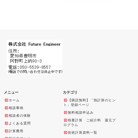
メニュー
カテゴリ
ホーム
【購読無料】「熱計算のヒン
ト」登録ページ
相談事例
無料相談申込み
相談者の体験
熱量計算 ご紹介料 還元プ
よくある質問
ログラム
計算費用
技術計算資料一覧