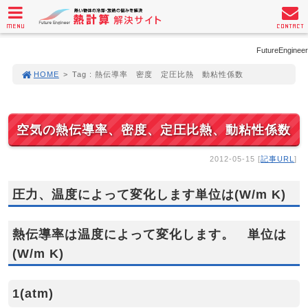
MENU
CONTACT
FutureEngineer
HOME
>
Tag : 熱伝導率 密度 定圧比熱 動粘性係数
空気の熱伝導率、密度、定圧比熱、動粘性係数
2012-05-15 [
記事URL
]
圧力、温度によって変化します単位は(W/m K)
熱伝導率は温度によって変化します。 単位は
(W/m K)
1(atm)