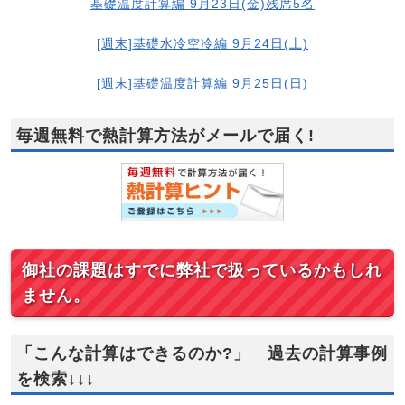
基礎温度計算編 9月23日(金)残席5名
[週末]基礎水冷空冷編 9月24日(土)
[週末]基礎温度計算編 9月25日(日)
毎週無料で熱計算方法がメールで届く!
御社の課題はすでに弊社で扱っているかもしれ
ません。
「こんな計算はできるのか?」 過去の計算事例
を検索↓↓↓