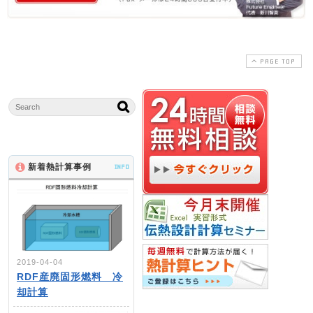
PAGE TOP
新着熱計算事例
INFO
2019-04-04
RDF産廃固形燃料 冷
却計算