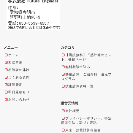
メニュー
カテゴリ
ホーム
【購読無料】「熱計算のヒン
ト」登録ページ
相談事例
無料相談申込み
相談者の体験
熱量計算 ご紹介料 還元プ
よくある質問
ログラム
計算費用
技術計算資料一覧
即日見積もり
お問い合わせ
運営元情報
会社概要
プライバシーポリシー、特定
商取引法に基づく表記
東京 熱量計算相談会