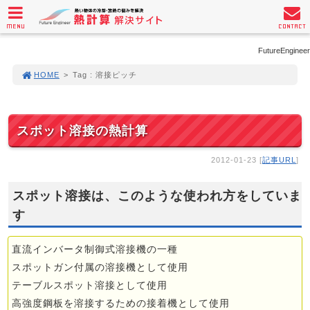
MENU
CONTACT
FutureEngineer
HOME
>
Tag : 溶接ピッチ
スポット溶接の熱計算
2012-01-23 [
記事URL
]
スポット溶接は、このような使われ方をしていま
す
直流インバータ制御式溶接機の一種
スポットガン付属の溶接機として使用
テーブルスポット溶接として使用
高強度鋼板を溶接するための接着機として使用