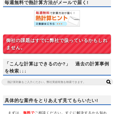
毎週無料で熱計算方法がメールで届く!
御社の課題はすでに弊社で扱っているかもしれ
ません。
「こんな計算はできるのか?」 過去の計算事例
を検索↓↓↓
具体的な案件をとりあえず見てもらいたい!
まずは、
無料で
ご相談ください。すぐに解決するかも知れ