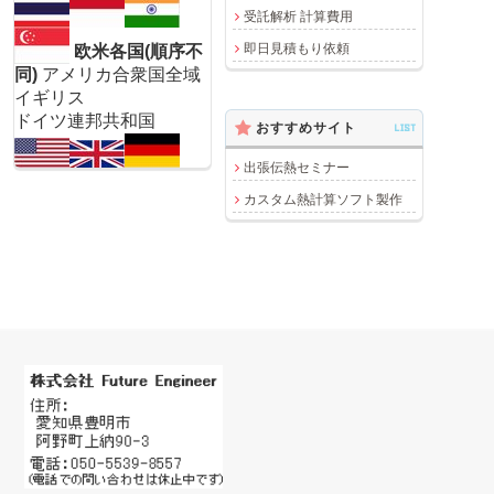
受託解析 計算費用
即日見積もり依頼
欧米各国(順序不
同)
アメリカ合衆国全域
イギリス
ドイツ連邦共和国
おすすめサイト
LIST
出張伝熱セミナー
カスタム熱計算ソフト製作