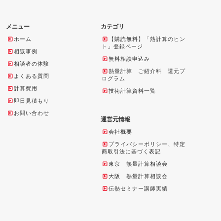
メニュー
カテゴリ
ホーム
【購読無料】「熱計算のヒン
ト」登録ページ
相談事例
無料相談申込み
相談者の体験
熱量計算 ご紹介料 還元プ
よくある質問
ログラム
計算費用
技術計算資料一覧
即日見積もり
お問い合わせ
運営元情報
会社概要
プライバシーポリシー、特定
商取引法に基づく表記
東京 熱量計算相談会
大阪 熱量計算相談会
伝熱セミナー講師実績