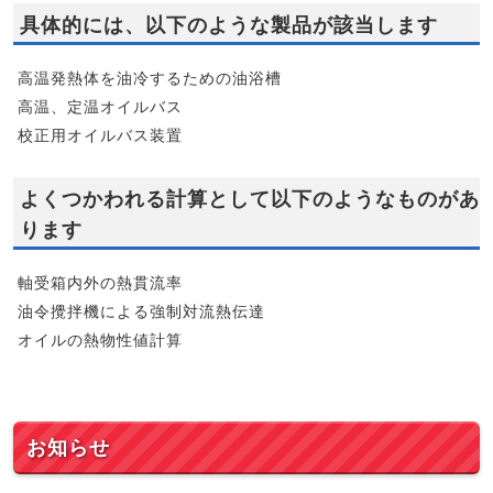
具体的には、以下のような製品が該当します
高温発熱体を油冷するための油浴槽
高温、定温オイルバス
校正用オイルバス装置
よくつかわれる計算として以下のようなものがあ
ります
軸受箱内外の熱貫流率
油令攪拌機による強制対流熱伝達
オイルの熱物性値計算
お知らせ