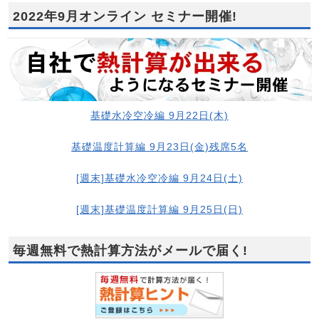
2022年9月オンライン セミナー開催!
基礎水冷空冷編 9月22日(木)
基礎温度計算編 9月23日(金)残席5名
[週末]基礎水冷空冷編 9月24日(土)
[週末]基礎温度計算編 9月25日(日)
毎週無料で熱計算方法がメールで届く!