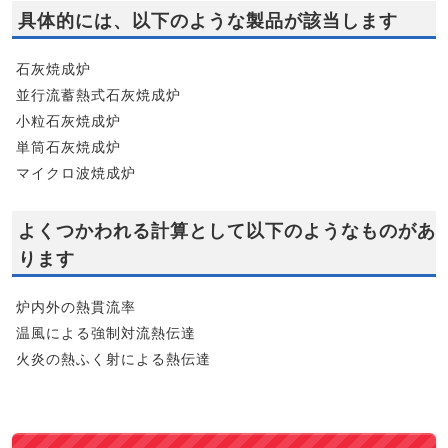
具体的には、以下のような製品が該当します
石灰焼成炉
並行流蓄熱式石灰焼成炉
小粒石灰焼成炉
単筒石灰焼成炉
マイクロ波焼成炉
よくつかわれる計算として以下のようなものがあ
ります
炉内外の熱貫流率
温風による強制対流熱伝達
火炎の熱ふく射による熱伝達