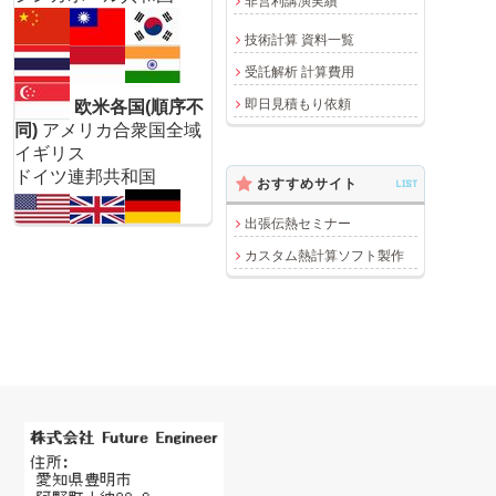
非営利講演実績
技術計算 資料一覧
受託解析 計算費用
即日見積もり依頼
欧米各国(順序不
同)
アメリカ合衆国全域
イギリス
ドイツ連邦共和国
おすすめサイト
LIST
出張伝熱セミナー
カスタム熱計算ソフト製作