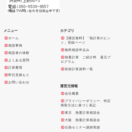
メニュー
カテゴリ
ホーム
【購読無料】「熱計算のヒン
ト」登録ページ
相談事例
無料相談申込み
相談者の体験
熱量計算 ご紹介料 還元プ
よくある質問
ログラム
計算費用
技術計算資料一覧
即日見積もり
お問い合わせ
運営元情報
会社概要
プライバシーポリシー、特定
商取引法に基づく表記
東京 熱量計算相談会
大阪 熱量計算相談会
伝熱セミナー講師実績