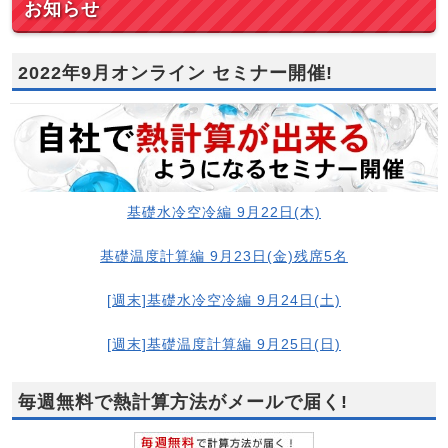
お知らせ
2022年9月オンライン セミナー開催!
基礎水冷空冷編 9月22日(木)
基礎温度計算編 9月23日(金)残席5名
[週末]基礎水冷空冷編 9月24日(土)
[週末]基礎温度計算編 9月25日(日)
毎週無料で熱計算方法がメールで届く!