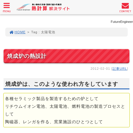
MENU
CONTACT
FutureEngineer
HOME
>
Tag : 太陽電池
焼成炉の熱設計
2012-02-01 [
記事URL
]
焼成炉は、このような使われ方をしています
各種セラミック製品を製造するための炉として
リチウムイオン電池、太陽電池、燃料電池の製造プロセスと
して
陶磁器、レンガを作る、窯業施設のひとつとして