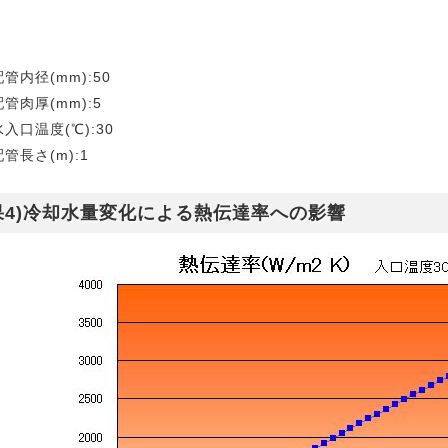
管内径(mm):50
管肉厚(mm):5
入口温度(℃):30
管長さ(m):1
4)
冷却水量変化による熱伝達率への影響