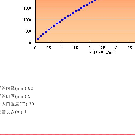
管内径(mm):50
管肉厚(mm):5
入口温度(℃):30
管長さ(m):1