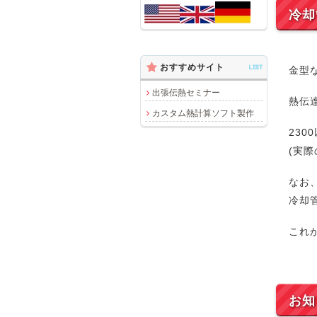
冷却
おすすめサイト
LIST
金型
出張伝熱セミナー
熱伝
カスタム熱計算ソフト製作
23
(実
なお
冷却
これ
お知