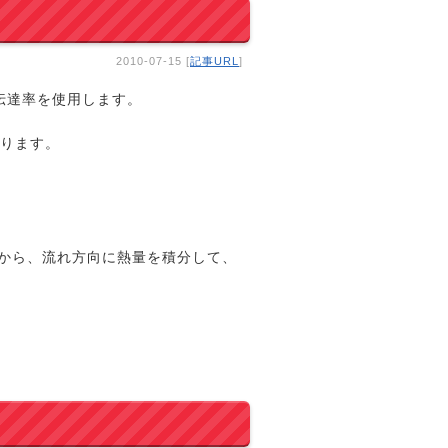
2010-07-15 [
記事URL
]
伝達率を使用します。
わります。
 から、流れ方向に熱量を積分して、