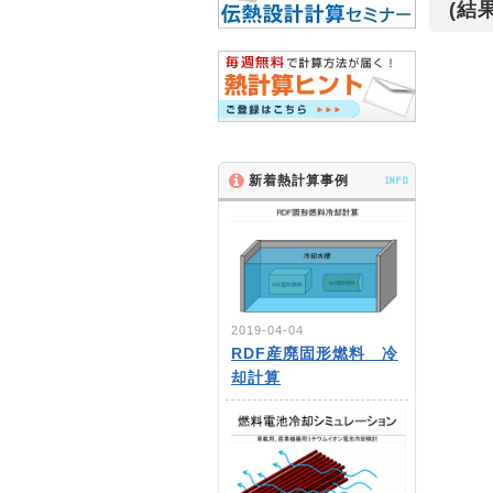
(結果
新着熱計算事例
INFO
2019-04-04
RDF産廃固形燃料 冷
却計算