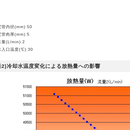
管内径(mm):50
管肉厚(mm):5
(L/min):2
入口温度(℃):30
2)
冷却水温度変化による放熱量への影響