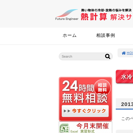
ホーム
相談事例
HO
水冷
201
この