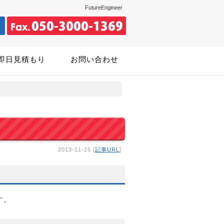
FutureEngineer
即日見積もり
お問い合わせ
2013-11-25 [
記事URL
]
す。