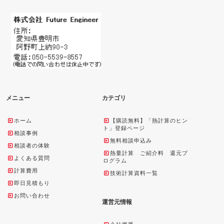
メニュー
カテゴリ
ホーム
【購読無料】「熱計算のヒン
ト」登録ページ
相談事例
無料相談申込み
相談者の体験
熱量計算 ご紹介料 還元プ
よくある質問
ログラム
計算費用
技術計算資料一覧
即日見積もり
お問い合わせ
運営元情報