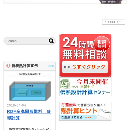
PAGE TOP
新着熱計算事例
INFO
2019-04-04
RDF産廃固形燃料 冷
却計算