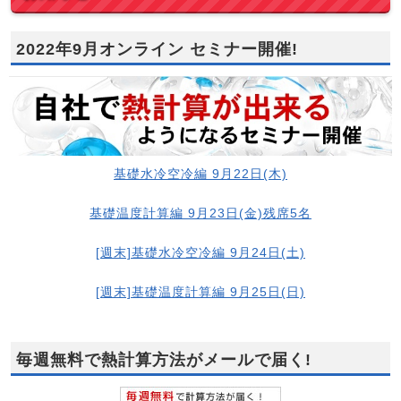
2022年9月オンライン セミナー開催!
基礎水冷空冷編 9月22日(木)
基礎温度計算編 9月23日(金)残席5名
[週末]基礎水冷空冷編 9月24日(土)
[週末]基礎温度計算編 9月25日(日)
毎週無料で熱計算方法がメールで届く!