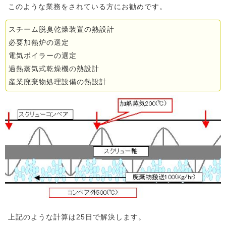
このような業務をされている方にお勧めです。
スチーム脱臭乾燥装置の熱設計
必要加熱炉の選定
電気ボイラーの選定
過熱蒸気式乾燥機の熱設計
産業廃棄物処理設備の熱設計
上記のような計算は25日で解決します。