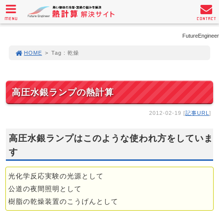
MENU
CONTACT
FutureEngineer
HOME
>
Tag : 乾燥
高圧水銀ランプの熱計算
2012-02-19 [
記事URL
]
高圧水銀ランプはこのような使われ方をしていま
す
光化学反応実験の光源として
公道の夜間照明として
樹脂の乾燥装置のこうげんとして