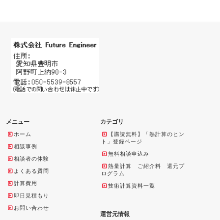
メニュー
カテゴリ
ホーム
【購読無料】「熱計算のヒン
ト」登録ページ
相談事例
無料相談申込み
相談者の体験
熱量計算 ご紹介料 還元プ
よくある質問
ログラム
計算費用
技術計算資料一覧
即日見積もり
お問い合わせ
運営元情報