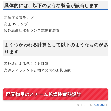
具体的には、以下のような製品が該当します
高輝度放電ランプ
高圧UVランプ
紫外線高圧水銀ランプ式硬化装置
よくつかわれる計算として以下のようなものがあ
ります
紫外線による熱ふく射計算
光源フィラメントと物体の間の形状係数
廃棄物用のスチーム乾燥装置熱設計
2011-01-15 [
記事URL
]