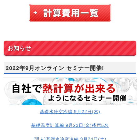
お知らせ
2022年9月オンライン セミナー開催!
基礎水冷空冷編 9月22日(木)
基礎温度計算編 9月23日(金)残席5名
[週末]基礎水冷空冷編 9月24日(土)