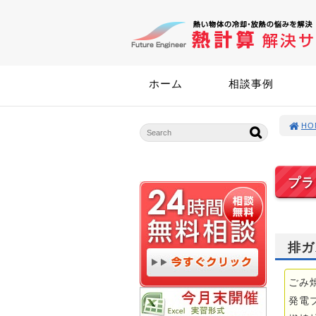
ホーム
相談事例
HO
プラ
排ガ
ごみ
発電