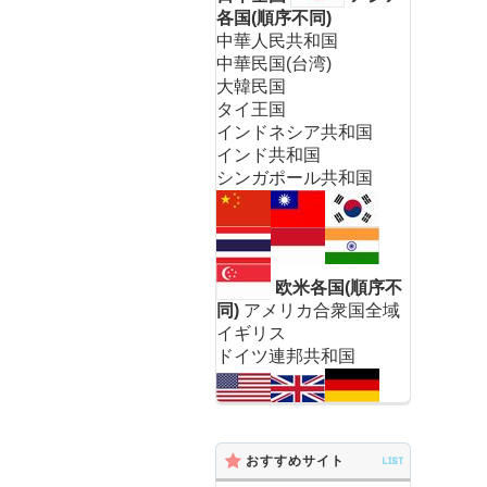
各国(順序不同)
中華人民共和国
中華民国(台湾)
大韓民国
タイ王国
インドネシア共和国
インド共和国
シンガポール共和国
欧米各国(順序不
同)
アメリカ合衆国全域
イギリス
ドイツ連邦共和国
おすすめサイト
LIST