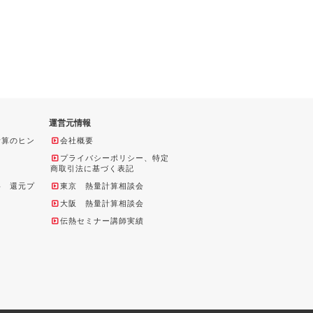
運営元情報
計算のヒン
会社概要
プライバシーポリシー、特定
商取引法に基づく表記
料 還元プ
東京 熱量計算相談会
大阪 熱量計算相談会
伝熱セミナー講師実績