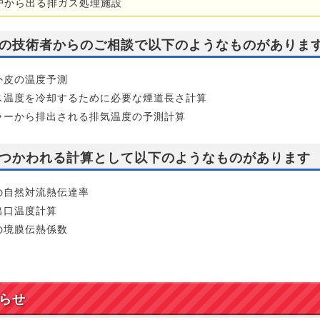
炉から出る排ガス処理施設
の技術者からのご相談で以下のようなものがありま
外皮の温度予測
ス温度を冷却するために必要な煙道長さ計算
ラーから排出される排気温度の予測計算
つかわれる計算として以下のようなものがあります
の自然対流熱伝達率
出口温度計算
の境膜伝熱係数
らせ