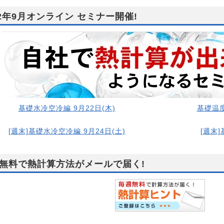
22年9月オンライン セミナー開催!
基礎水冷空冷編 9月22日(木)
基礎温度
[週末]基礎水冷空冷編 9月24日(土)
[週末]
無料で熱計算方法がメールで届く!