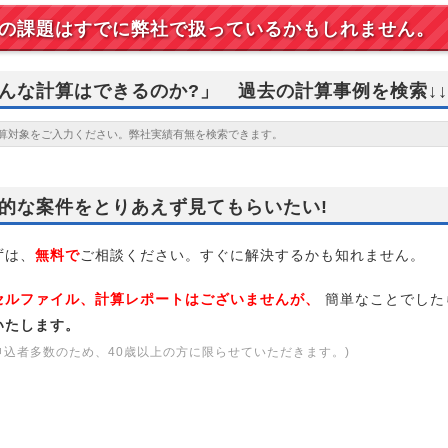
の課題はすでに弊社で扱っているかもしれません。
んな計算はできるのか?」 過去の計算事例を検索↓↓
的な案件をとりあえず見てもらいたい!
は、
無料で
ご相談ください。すぐに解決するかも知れません。
セルファイル、計算レポートはございませんが、
簡単なことでした
いたします。
申込者多数のため、40歳以上の方に限らせていただきます。)