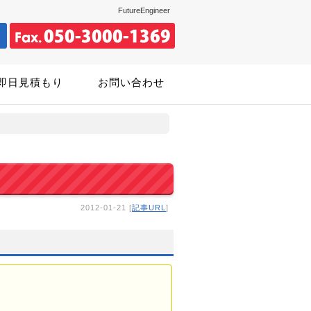
FutureEngineer
即日見積もり
お問い合わせ
2012-01-21 [
記事URL
]