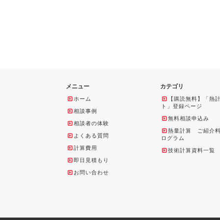
メニュー
カテゴリ
ホーム
【購読無料】「熱
ト」登録ページ
相談事例
無料相談申込み
相談者の体験
熱量計算 ご紹介
よくある質問
ログラム
計算費用
技術計算資料一覧
即日見積もり
お問い合わせ