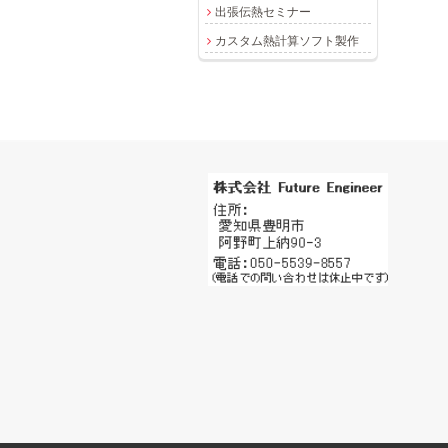
出張伝熱セミナー
カスタム熱計算ソフト製作