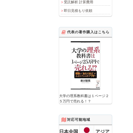
受託解析 計算費用
即日見積もり依頼
代表の著作購入はこちら
大学の理系教科書は１ページ２
５万円で売れる！？
対応可能地域
日本全国
アジア