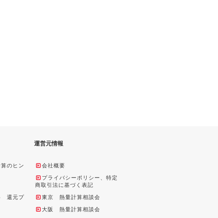
運営元情報
計算のヒン
会社概要
プライバシーポリシー、特定
商取引法に基づく表記
料 還元プ
東京 熱量計算相談会
大阪 熱量計算相談会