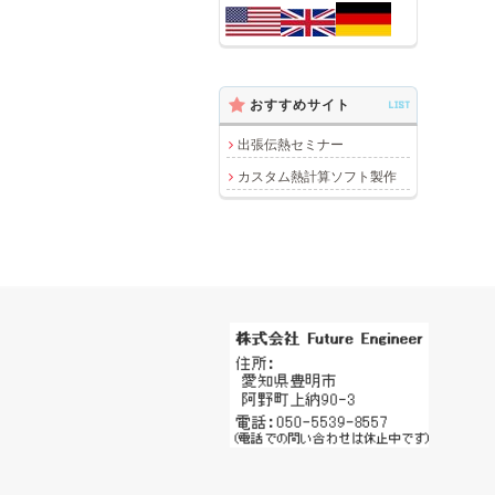
おすすめサイト
LIST
出張伝熱セミナー
カスタム熱計算ソフト製作