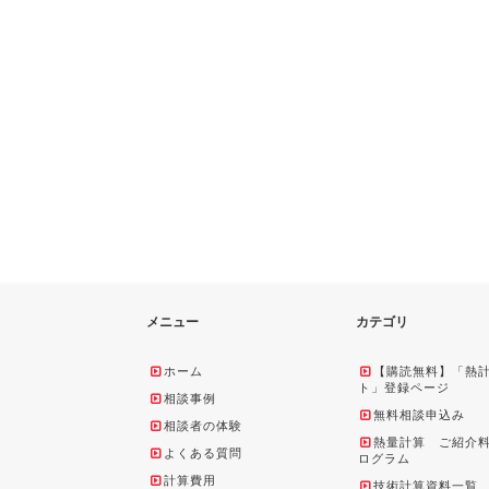
メニュー
カテゴリ
ホーム
【購読無料】「熱
ト」登録ページ
相談事例
無料相談申込み
相談者の体験
熱量計算 ご紹介
よくある質問
ログラム
計算費用
技術計算資料一覧