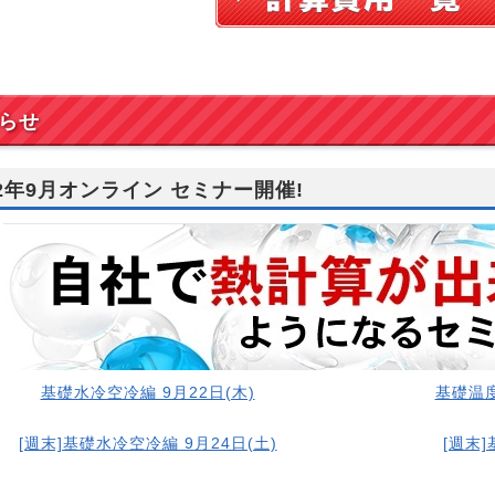
らせ
22年9月オンライン セミナー開催!
基礎水冷空冷編 9月22日(木)
基礎温度
[週末]基礎水冷空冷編 9月24日(土)
[週末]