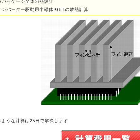
体パッケージ全体の熱設計
インバーター駆動用半導体IGBTの放熱計算
のような計算は25日で解決します