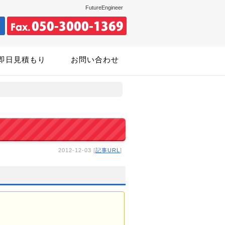
FutureEngineer
即日見積もり
お問い合わせ
2012-12-03 [
記事URL
]