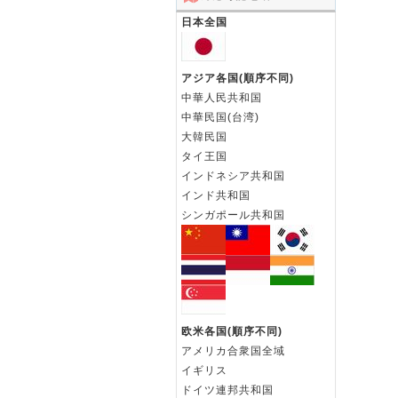
日本全国
アジア各国(順序不同)
中華人民共和国
中華民国(台湾)
大韓民国
タイ王国
インドネシア共和国
インド共和国
シンガポール共和国
欧米各国(順序不同)
アメリカ合衆国全域
イギリス
ドイツ連邦共和国