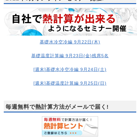
基礎水冷空冷編 9月22日(木)
基礎温度計算編 9月23日(金)残席5名
[週末]基礎水冷空冷編 9月24日(土)
[週末]基礎温度計算編 9月25日(日)
毎週無料で熱計算方法がメールで届く!