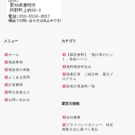
メニュー
カテゴリ
ホーム
【購読無料】「熱計算のヒン
ト」登録ページ
相談事例
無料相談申込み
相談者の体験
熱量計算 ご紹介料 還元プ
よくある質問
ログラム
計算費用
技術計算資料一覧
即日見積もり
お問い合わせ
運営元情報
会社概要
プライバシーポリシー、特定
商取引法に基づく表記