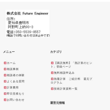
メニュー
カテゴリ
ホーム
【購読無料】「熱計算のヒン
ト」登録ページ
相談事例
無料相談申込み
相談者の体験
熱量計算 ご紹介料 還元プ
よくある質問
ログラム
計算費用
技術計算資料一覧
即日見積もり
お問い合わせ
運営元情報