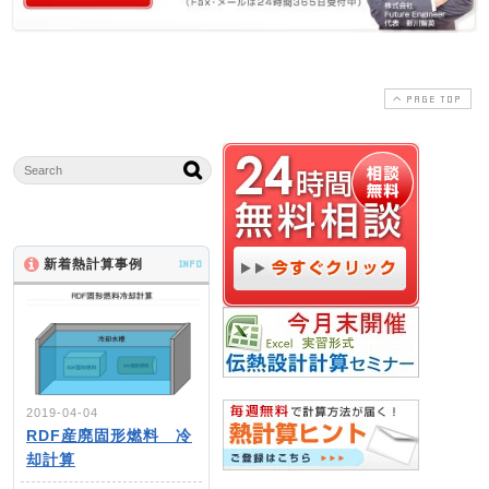
PAGE TOP
新着熱計算事例
INFO
2019-04-04
RDF産廃固形燃料 冷
却計算