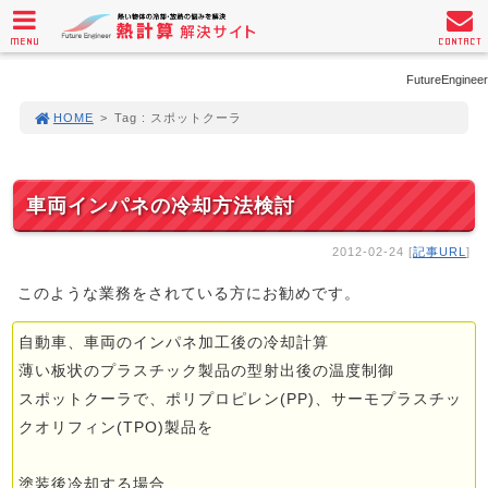
MENU
CONTACT
FutureEngineer
HOME
>
Tag : スポットクーラ
車両インパネの冷却方法検討
2012-02-24 [
記事URL
]
このような業務をされている方にお勧めです。
自動車、車両のインパネ加工後の冷却計算
薄い板状のプラスチック製品の型射出後の温度制御
スポットクーラで、ポリプロピレン(PP)、サーモプラスチッ
クオリフィン(TPO)製品を
塗装後冷却する場合