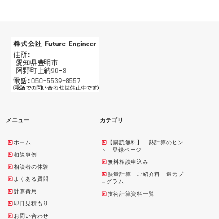
メニュー
カテゴリ
ホーム
【購読無料】「熱計算のヒン
ト」登録ページ
相談事例
無料相談申込み
相談者の体験
熱量計算 ご紹介料 還元プ
よくある質問
ログラム
計算費用
技術計算資料一覧
即日見積もり
お問い合わせ