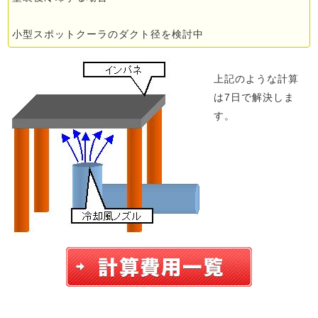
小型スポットクーラのダクト径を検討中
上記のような計算
は7日で解決しま
す。