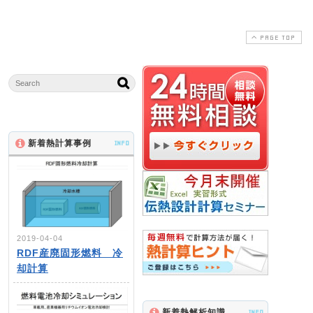
PAGE TOP
新着熱計算事例
INFO
2019-04-04
RDF産廃固形燃料 冷
却計算
新着熱解析知識
INFO