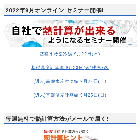
2022年9月オンライン セミナー開催!
基礎水冷空冷編 9月22日(木)
基礎温度計算編 9月23日(金)残席5名
[週末]基礎水冷空冷編 9月24日(土)
[週末]基礎温度計算編 9月25日(日)
毎週無料で熱計算方法がメールで届く!