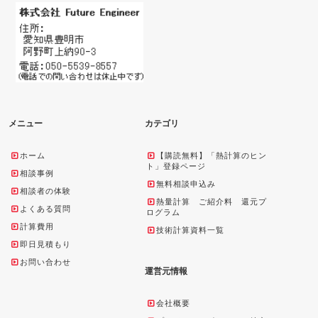
メニュー
カテゴリ
ホーム
【購読無料】「熱計算のヒン
ト」登録ページ
相談事例
無料相談申込み
相談者の体験
熱量計算 ご紹介料 還元プ
よくある質問
ログラム
計算費用
技術計算資料一覧
即日見積もり
お問い合わせ
運営元情報
会社概要