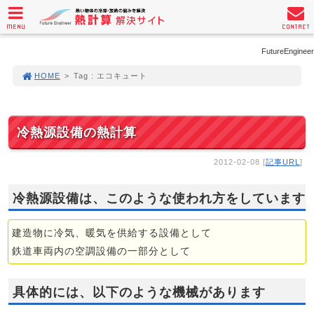
MENU
CONTACT
FutureEngineer
HOME
>
Tag : エコキュート
冷熱源設備の熱計算
2012-02-08 [
記事URL
]
冷熱源設備は、このような使われ方をしています
建造物に冷気、暖気を供給する設備として
鉄道車両内の空調設備の一部分として
具体的には、以下のような機械があります