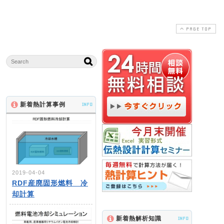
PAGE TOP
新着熱計算事例
INFO
2019-04-04
RDF産廃固形燃料 冷
却計算
新着熱解析知識
INFO