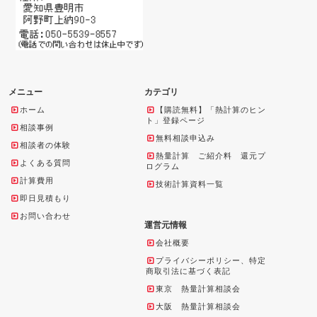
メニュー
カテゴリ
ホーム
【購読無料】「熱計算のヒン
ト」登録ページ
相談事例
無料相談申込み
相談者の体験
熱量計算 ご紹介料 還元プ
よくある質問
ログラム
計算費用
技術計算資料一覧
即日見積もり
お問い合わせ
運営元情報
会社概要
プライバシーポリシー、特定
商取引法に基づく表記
東京 熱量計算相談会
大阪 熱量計算相談会