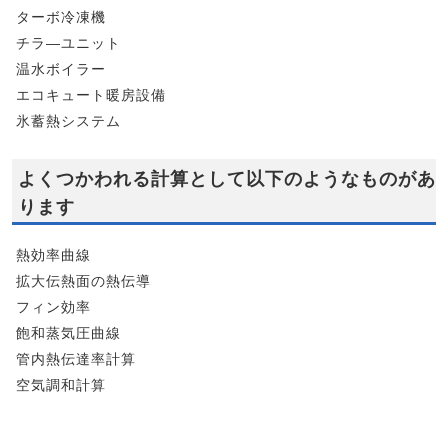
ターボ冷凍機
チラ―ユニット
温水ボイラー
エコキュート暖房設備
氷蓄熱システム
よくつかわれる計算として以下のようなものがあ
ります
熱効率曲線
拡大伝熱面の熱伝導
フィン効率
飽和蒸気圧曲線
管内熱伝達率計算
空気調和計算